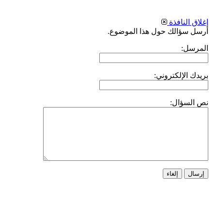
إغلاق النافذة
أرسل سؤالك حول هذا الموضوع.
المرسل:
بريدك الإلكتروني:
نص السؤال:
إرسال
إلغاء