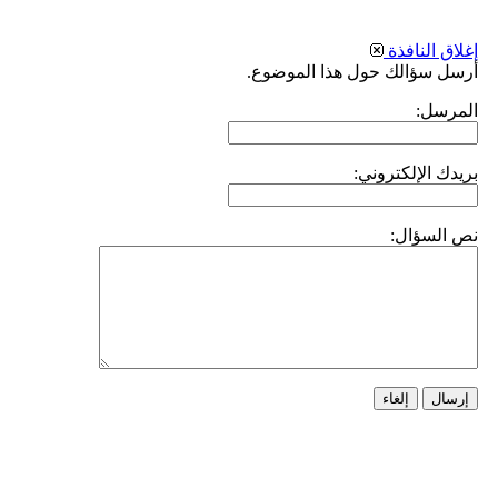
إغلاق النافذة
أرسل سؤالك حول هذا الموضوع.
المرسل:
بريدك الإلكتروني:
نص السؤال:
إرسال
إلغاء