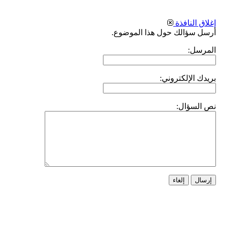
إغلاق النافذة
أرسل سؤالك حول هذا الموضوع.
المرسل:
بريدك الإلكتروني:
نص السؤال:
إرسال
إلغاء