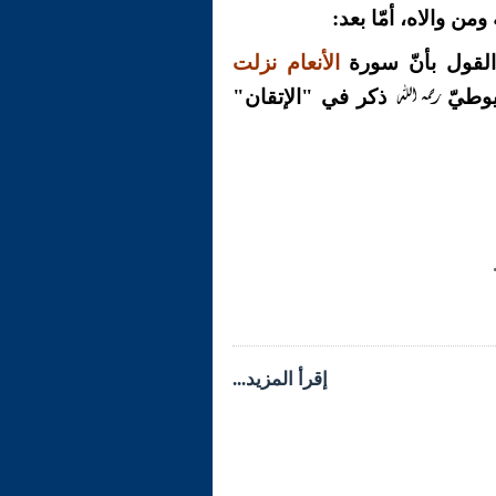
من والاه، أمّا بعد:
 القول بأنّ سورة
الأنعام نزلت
رحمه الله
ّيوطيّ
ذكر في "الإتقان"
إقرأ المزيد...