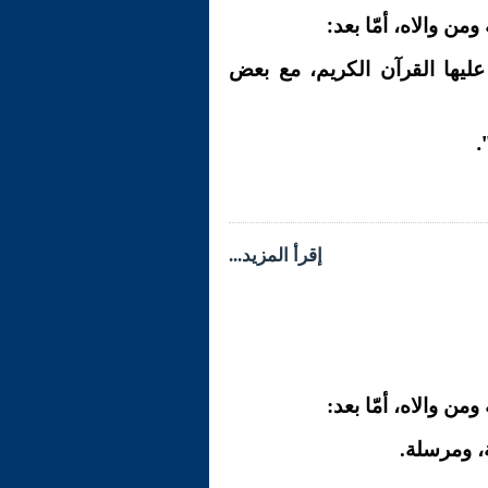
من والاه، أمّا بعد:
 عليها القرآن الكريم، مع بعض
"
إقرأ المزيد...
من والاه، أمّا بعد:
ة، ومرسلة.