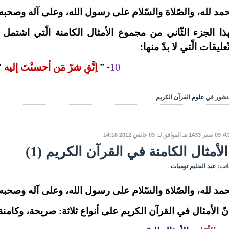
حمد لله، والصّلاة والسّلام على رسول الله، وعلى آله وصحبه و
ذا الجزء الثّاني من مجموع الأمثال الكامنة الّتي اشتمل
ّعليقات الّتي لا بدّ منها:
10
- "
اِتَّقِ شرّ مَن أحسنْتَ إليه
.
نشور في
علوم القرآن الكريم
موافق لـ: 03 جانفي 2012 14:18
الأمثال الكامنة في القرآن الكريم (1)
اتب:
عبد الحليم توميات
حمد لله، والصّلاة والسّلام على رسول الله، وعلى آله وصحبه و
نّ الأمثال في القرآن الكريم على أنواع ثلاثة: صريحة، وكامن