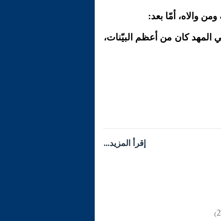
من والاه، أمّا بعد:
ي المهد كان من أعظم البيّنات،
إقرأ المزيد...