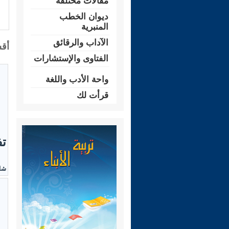
مقالات مختلفة
ديوان الخطب
المنبرية
الآداب والرقائق
أقس
الفتاوى والإستشارات
واحة الأدب واللغة
قرأت لك
تف
شاه