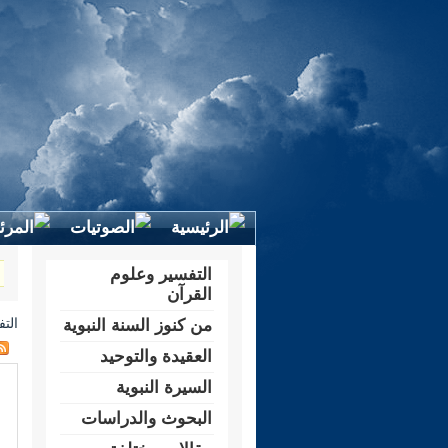
التفسير وعلوم
القرآن
الت
من كنوز السنة النبوية
العقيدة والتوحيد
السيرة النبوية
البحوث والدراسات