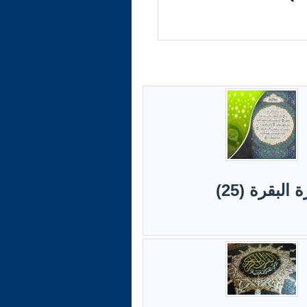
لبقرة (25)