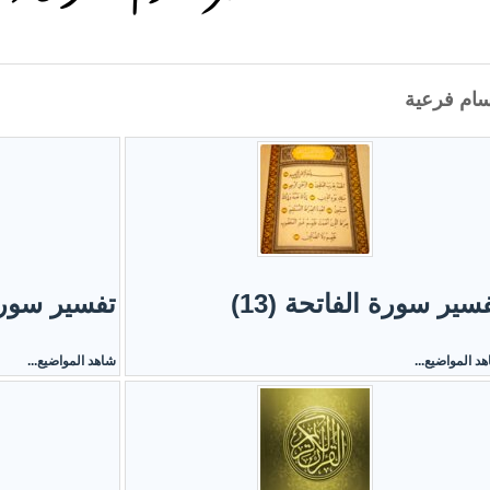
ام فرعية
سير سورة الفاتحة (13)
تفسير سورة ا
د المواضيع...
شاهد المواضيع...