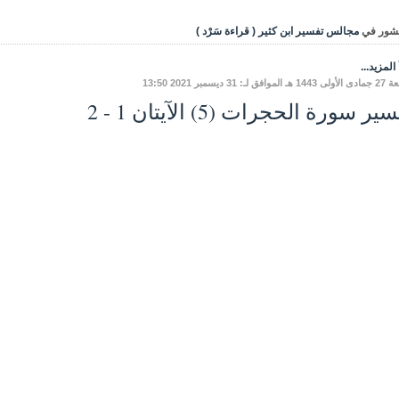
شور في
مجالس تفسير ابن كثير ( قراءة سَرْد )
المزيد...
افق لـ: 31 ديسمبر 2021 13:50
ير سورة الحجرات (5) الآيتان 1 - 2