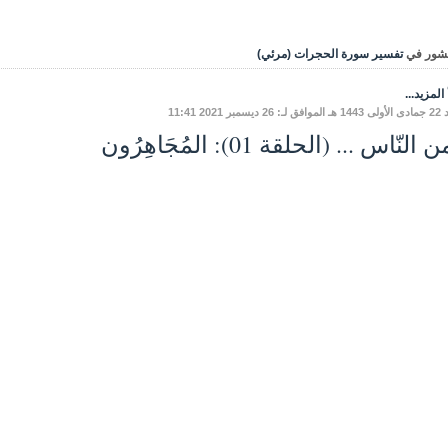
شور في
تفسير سورة الحجرات (مرئي)
المزيد...
ديسمبر 2021 11:41
النّاس ... (الحلقة 01): المُجَاهِرُون