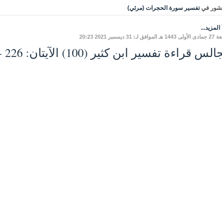
شور في
تفسير سورة الحجرات (مرئي)
المزيد...
افق لـ: 31 ديسمبر 2021 20:23
س قراءة تفسير ابن كثير (100) الآيتان: 226 - 227