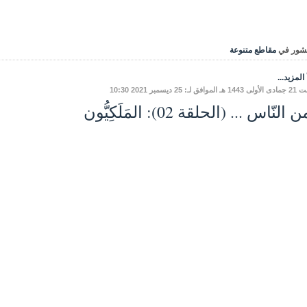
شور في
مقاطع متنوعة
المزيد...
افق لـ: 25 ديسمبر 2021 10:30
النّاس ... (الحلقة 02): المَلَكِيُّون