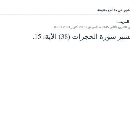
شور في
مقاطع متنوعة
المزيد...
ـ: 23 أكتوبر 2023 00:03
ير سورة الحجرات (38) الآية: 15.