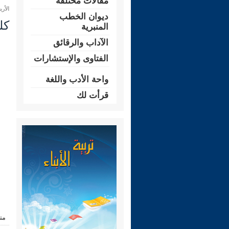
مقالات مختلفة
الأربعاء 10 ربيع الثاني 1445 هـ الم
ديوان الخطب
كل
المنبرية
الآداب والرقائق
الفتاوى والإستشارات
واحة الأدب واللغة
قرأت لك
من