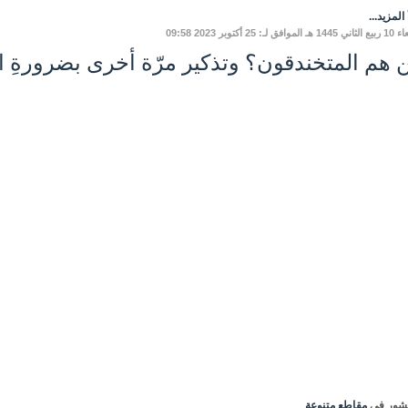
المزيد...
وافق لـ: 25 أكتوبر 2023 09:58
 هم المتخندقون؟ وتذكير مرّة أخرى بضرورةِ ا
شور في
مقاطع متنوعة