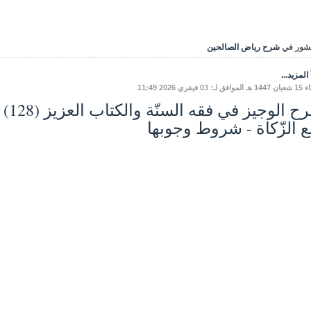
شور في
شرح رياض الصالحين
المزيد...
ـ: 03 فيفري 2026 11:49
ع الزّكاة - شروط وجوبها