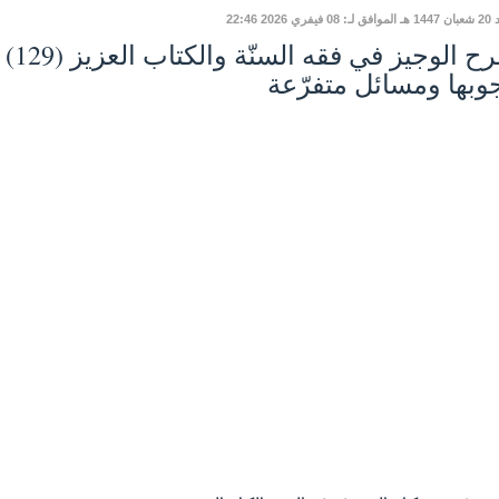
يفري 2026 22:46
وبها ومسائل متفرّعة