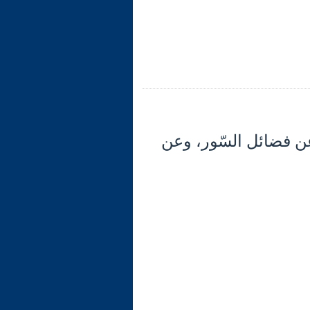
- والكلام عن فضائل السّور، وعن