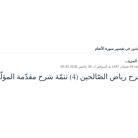
شور في
تفسير سورة الأنعام
المزيد...
ق لـ: 28 جانفي 2026 05:03
اض الصّالحين (4) تتمّة شرح مقدّمة المؤلّف - باب الإخلاص.