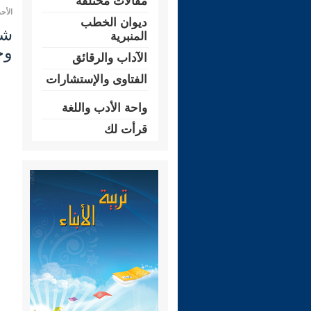
مقالات مختلفة
الأحد 20 شعبان 1447 هـ الموافق لـ: 08 ف
ديوان الخطب
المنبرية
وج
الآداب والرقائق
الفتاوى والإستشارات
واحة الأدب واللغة
قرأت لك