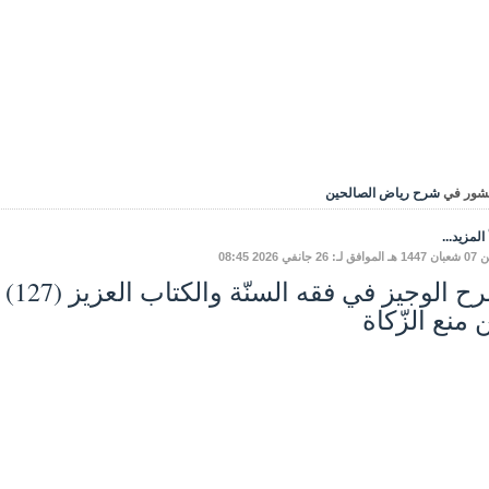
شور في
شرح رياض الصالحين
المزيد...
: 26 جانفي 2026 08:45
 منع الزّكاة