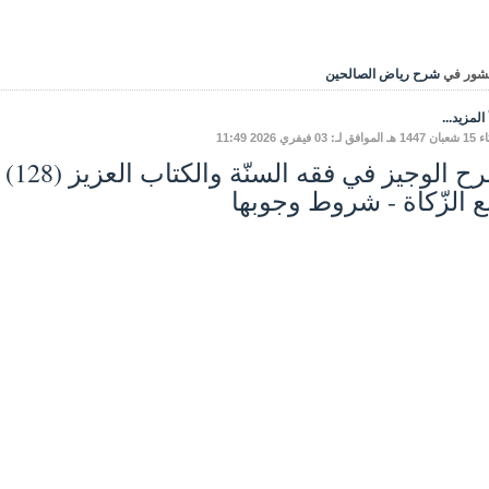
شور في
شرح رياض الصالحين
المزيد...
ـ: 03 فيفري 2026 11:49
ع الزّكاة - شروط وجوبها