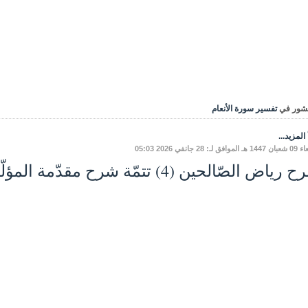
شور في
تفسير سورة الأنعام
المزيد...
ق لـ: 28 جانفي 2026 05:03
اض الصّالحين (4) تتمّة شرح مقدّمة المؤلّف - باب الإخلاص.