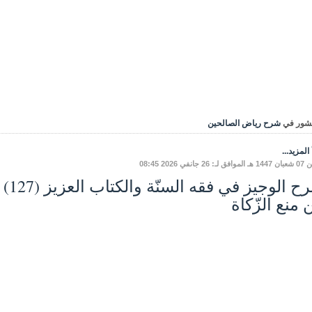
شور في
شرح رياض الصالحين
المزيد...
: 26 جانفي 2026 08:45
 منع الزّكاة