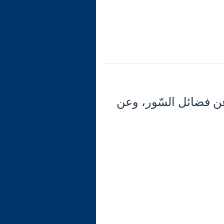
- والكلام عن فضائل السّور، وعن