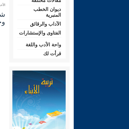
مقالات مختلفة
الأحد 20 شعبان 1447 هـ الموافق لـ: 08 ف
ديوان الخطب
المنبرية
وج
الآداب والرقائق
الفتاوى والإستشارات
واحة الأدب واللغة
قرأت لك