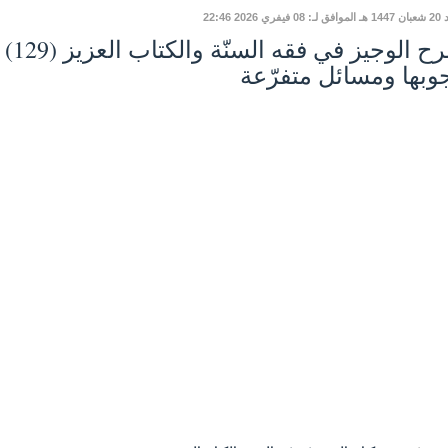
يفري 2026 22:46
وبها ومسائل متفرّعة