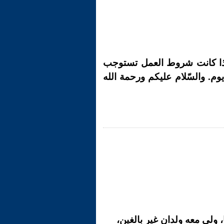
إذا كانت شروط العمل تستوجب
وم. والسّلام عليكم ورحمة الله
، ولي معه ولدان غير بالغين،