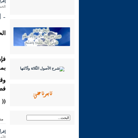
إقرأ 
الخميس 19 ذو الحجة 1431 هـ ا
- الآد
الح
فإن
بمق
وقد
فضا
تابعونا على:
((
ل
من
إقرأ 
الأحد 15 ذو الحجة 1431 هـ الموافق لـ: 21 ن