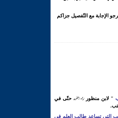
جو الإجابة مع التّفصيل جزاكم
رحمه الله
ب
" لابن منظور
، حتّى في
تب.
ب التي تساعد طالب العلم في