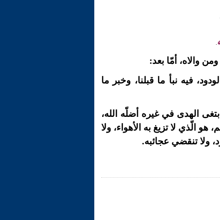
.
ن والاه، أمّا بعد:
دود، فيه نبأ ما قبلنا، وخبر ما
تغى الهدى في غيره أضلّه الله،
هو الّذي لا تزيغ به الأهواء، ولا
د، ولا تنقضي عجائبه.