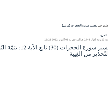
شور في
تفسير سورة الحجرات (مرئي)
المزيد...
فق لـ: 08 أكتوبر 2022 19:23
تفسير سورة الحجرات (
تّحذير من الغِيبة