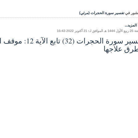
شور في
تفسير سورة الحجرات (مرئي)
المزيد...
فق لـ: 21 أكتوبر 2022 16:43
تفسير سورة الحجرات
رق علاجها