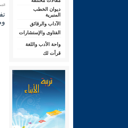
مقالات مختلفة
الجمعة 10 ربيع الثاني 1444 هـ المو
ديوان الخطب
المنبرية
وم
الآداب والرقائق
الفتاوى والإستشارات
واحة الأدب واللغة
قرأت لك