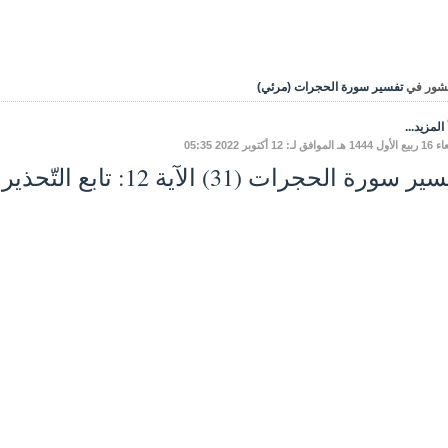
شور في
تفسير سورة الحجرات (مرئي)
المزيد...
افق لـ: 12 أكتوبر 2022 05:35
سورة الحجرات (31) الآية 12: تابع التّحذيرمن الغيبة ومظاهرِها