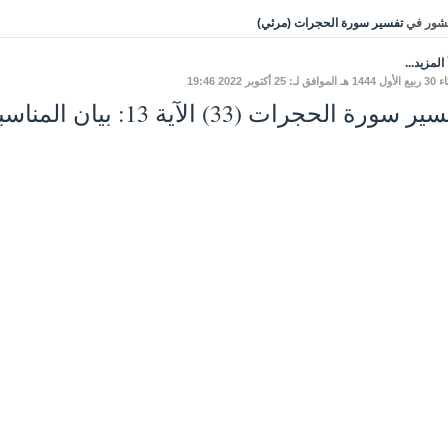
شور في
تفسير سورة الحجرات (مرئي)
المزيد...
 لـ: 25 أكتوبر 2022 19:46
سورة الحجرات (33) الآية 13: بيان المناسبة، وشرح ألفاظ الآية