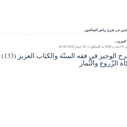
شور في
شرح رياض الصالحين
المزيد...
: 22 جوان 2026 10:40
ة الزّروع والثّمار