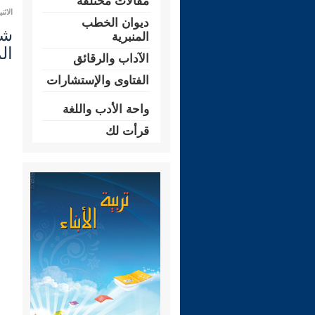
مقالات مختلفة
الاثنين 28 محرم 1448 هـ الموافق لـ:
ديوان الخطب
المنبرية
ال
الآداب والرقائق
الفتاوى والإستشارات
واحة الأدب واللغة
قرأت لك