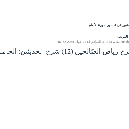
شور في
تفسير سورة الأنعام
المزيد...
فق لـ: 24 جوان 2026 07:38
ياض الصّالحين (12) شرح الحديثين: الخامسِ، والسّادسِ.