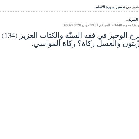
شور في
تفسير سورة الأنعام
المزيد...
: 29 جوان 2026 06:48
زّيتون والعسل زكاة؟ زكاة المواشي.