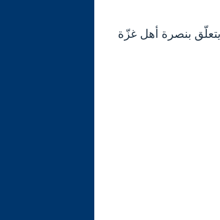
تعلّق بنصرة أهل غزّة