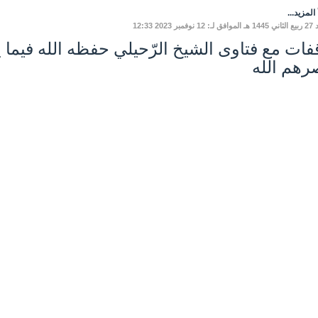
المزيد...
نوفمبر 2023 12:33
فات مع فتاوى الشيخ الرّحيلي حفظه الله فيما ي
رهم الله