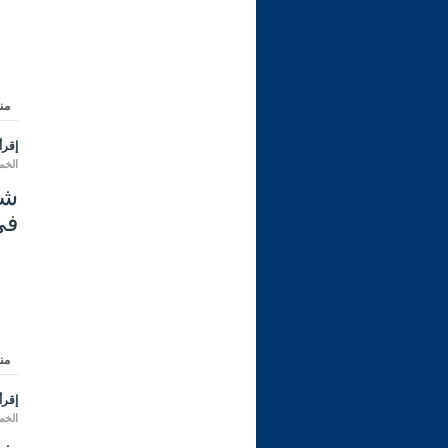
من
إقرأ 
الخميس 05 رجب 1447 هـ الم
في
من
إقرأ 
الخميس 05 رجب 1447 هـ الم