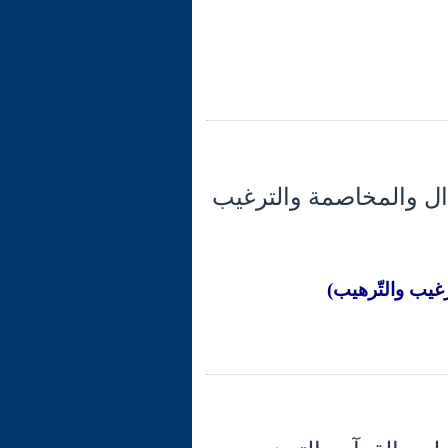
راء والجدال والمخاصمة والترغيب
غيب والتّرهيب)