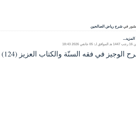
شور في
شرح رياض الصالحين
المزيد...
 05 جانفي 2026 18:43
 الوجيز في فقه السنّة والكتاب العزيز (124) - كتاب الزّكاة 01