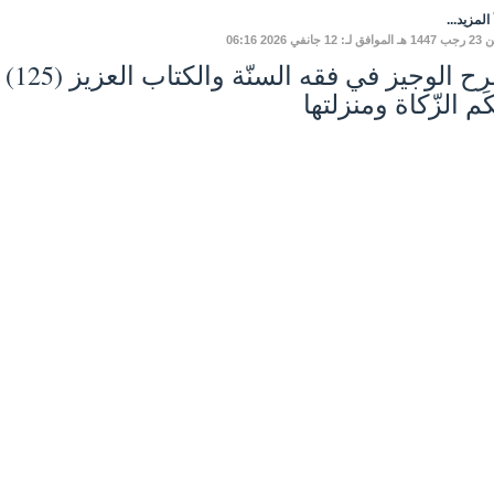
المزيد...
 12 جانفي 2026 06:16
َم الزّكاة ومنزلتها