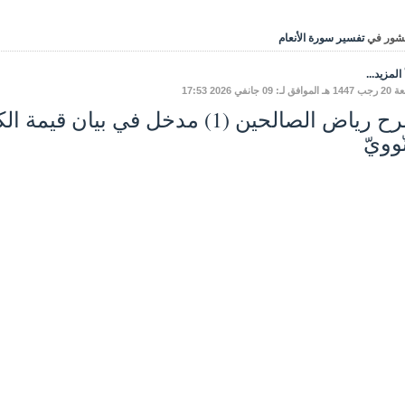
شور في
تفسير سورة الأنعام
المزيد...
 لـ: 09 جانفي 2026 17:53
شرح رياض الصالحين (1) مدخل في بيان
ّوويّ