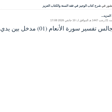
شور في
شرح كتاب الوجيز في فقه السنة والكتاب العزيز
المزيد...
لـ: 10 جانفي 2026 17:08
س تفسير سورة الأنعام (01) مدخل بين يدي السّورة