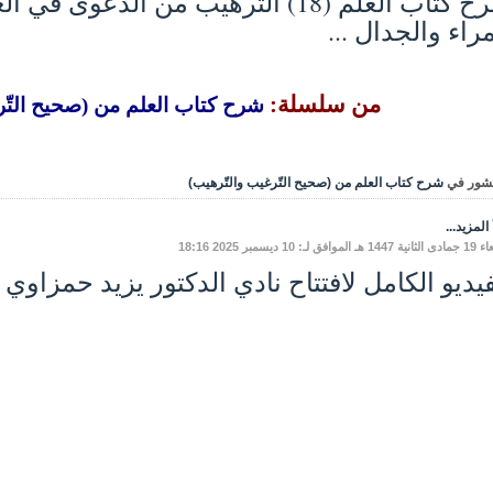
شرح كتاب العلم (18) التّرهيب من الدّ
مراء والجدال ...
من سلسلة:
شرح كتاب العلم من (صحيح التّر
شور في
شرح كتاب العلم من (صحيح التّرغيب والتّرهيب)
المزيد...
موافق لـ: 10 ديسمبر 2025 18:16
فيديو الكامل لافتتاح نادي الدكتور يزيد حمزاوي 