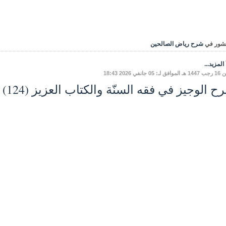
شور في
شرح رياض الصالحين
المزيد...
 05 جانفي 2026 18:43
 الوجيز في فقه السنّة والكتاب العزيز (124) - كتاب الزّكاة 01