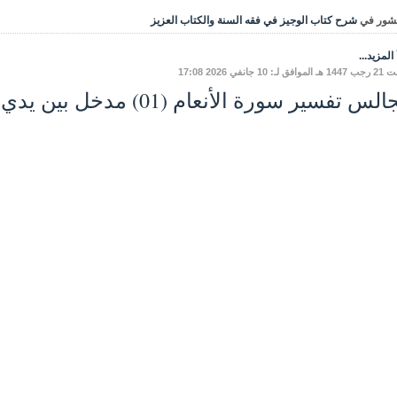
شور في
شرح كتاب الوجيز في فقه السنة والكتاب العزيز
المزيد...
لـ: 10 جانفي 2026 17:08
س تفسير سورة الأنعام (01) مدخل بين يدي السّورة