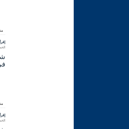
من
إقرأ 
الخميس 05 رجب 1447 هـ الم
في
من
إقرأ 
الخميس 05 رجب 1447 هـ الم