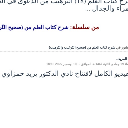
شرح كتاب العلم (18) التّرهيب من الدّ
مراء والجدال ...
من سلسلة:
شرح كتاب العلم من (صحيح التّر
شور في
شرح كتاب العلم من (صحيح التّرغيب والتّرهيب)
المزيد...
موافق لـ: 10 ديسمبر 2025 18:16
فيديو الكامل لافتتاح نادي الدكتور يزيد حمزاوي 