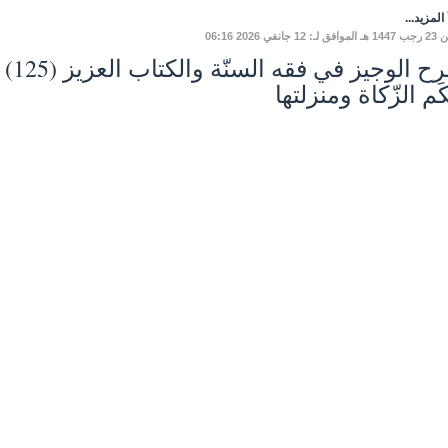
المزيد...
 12 جانفي 2026 06:16
َم الزّكاة ومنزلتها