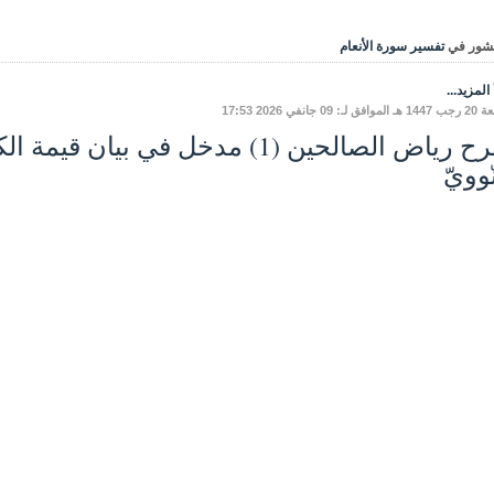
شور في
تفسير سورة الأنعام
المزيد...
 لـ: 09 جانفي 2026 17:53
شرح رياض الصالحين (1) مدخل في بيان
ّوويّ