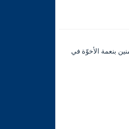
لآية: 10- تذكير المؤمنين بنعمة الأخوّة في