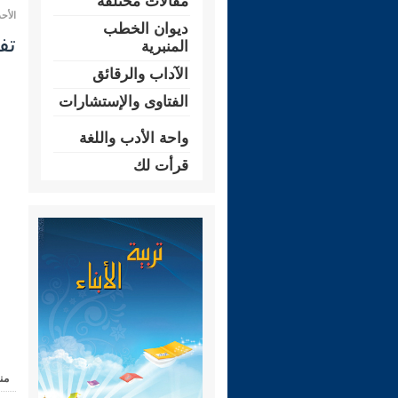
مقالات مختلفة
الأحد 08 صفر 1444 هـ الموافق لـ: 04 سبت
ديوان الخطب
تفسير
المنبرية
الآداب والرقائق
الفتاوى والإستشارات
واحة الأدب واللغة
قرأت لك
من