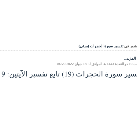
شور في
تفسير سورة الحجرات (مرئي)
المزيد...
فق لـ: 18 جوان 2022 04:20
ر سورة الحجرات (19) تابع تفسير الآيتين: 9 و10