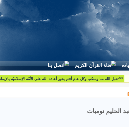
لطرح استفساراتكم وأسئلتكم واقتراحاتكم اتّصلوا بنا على البريد التّالي:
htoumiat@nebrasselhaq.com
بد الحليم توميات