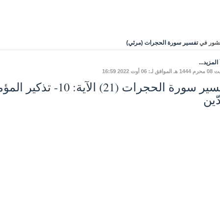
شور في
تفسير سورة الحجرات (مرئي)
المزيد...
ق لـ: 06 أوت 2022 16:59
تفسير سورة الحجرات (21) ا
ّين