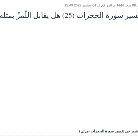
مبر 2022 11:49
 سورة الحجرات (25) هل يقابل اللّمزُ بمثله -ضوابط وتوجيهات
شور في
تفسير سورة الحجرات (مرئي)