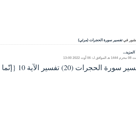
شور في
تفسير سورة الحجرات (مرئي)
المزيد...
ق لـ: 06 أوت 2022 13:00
 سورة الحجرات (20) تفسير الآية 10 {إنّما المؤمنون إخوة}