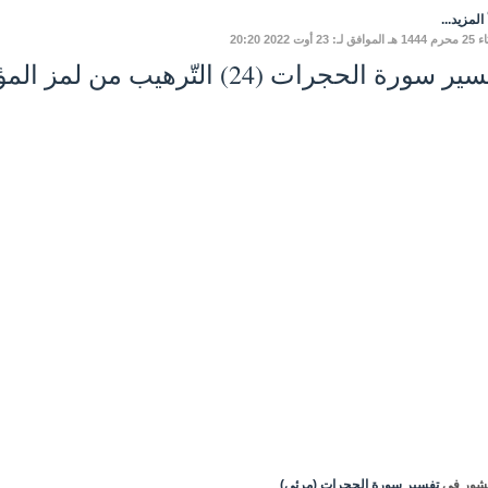
المزيد...
لـ: 23 أوت 2022 20:20
ر سورة الحجرات (24) التّرهيب من لمز المؤمنين
شور في
تفسير سورة الحجرات (مرئي)