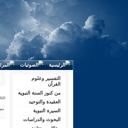
التفسير وعلوم
القرآن
من كنوز السنة النبوية
الكا
العقيدة والتوحيد
حجم
السيرة النبوية
البحوث والدراسات