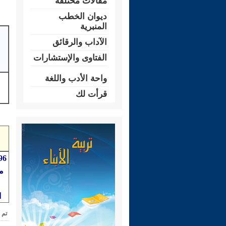
مقالات مختلفة
ديوان الخطب
المنبرية
الآداب والرقائق
الفتاوى والإستشارات
واحة الأدب واللغة
قرأت لك
م
ا
تم 