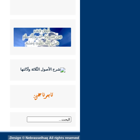
تابعونا على:
Design ©
Nebrasselhaq
All rights reserved.