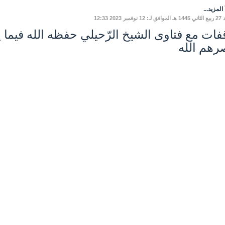
المزيد...
نوفمبر 2023 12:33
فات مع فتاوى الشيخ الرّحيلي حفظه الله فيما ي
رهم الله