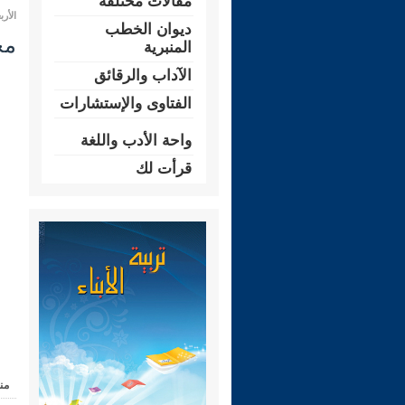
مقالات مختلفة
الأربعاء 01 جمادى الأولى 1445 هـ الم
ديوان الخطب
مجال
المنبرية
الآداب والرقائق
الفتاوى والإستشارات
واحة الأدب واللغة
قرأت لك
من