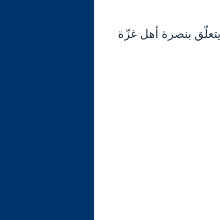
تعلّق بنصرة أهل غزّة