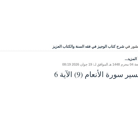
شور في
شرح كتاب الوجيز في فقه السنة والكتاب العزيز
المزيد...
ق لـ: 19 جوان 2026 08:19
ير سورة الأنعام (9) الآية 6