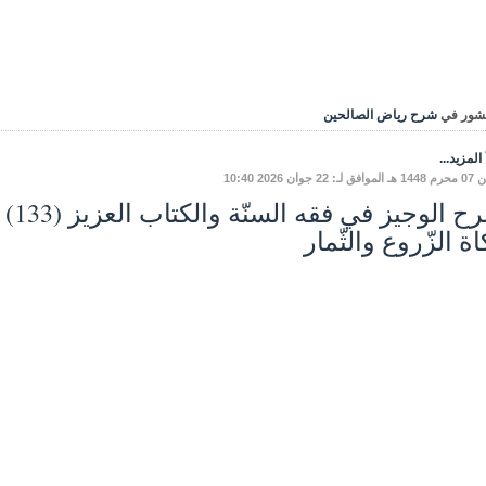
شور في
شرح رياض الصالحين
المزيد...
: 22 جوان 2026 10:40
ة الزّروع والثّمار