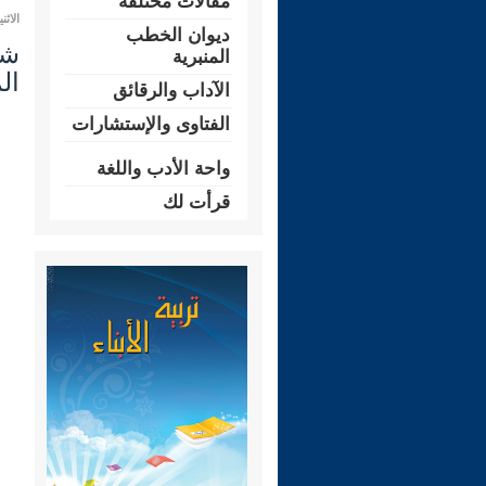
مقالات مختلفة
الاثنين 28 محرم 1448 هـ الموافق لـ:
ديوان الخطب
المنبرية
ال
الآداب والرقائق
الفتاوى والإستشارات
واحة الأدب واللغة
قرأت لك