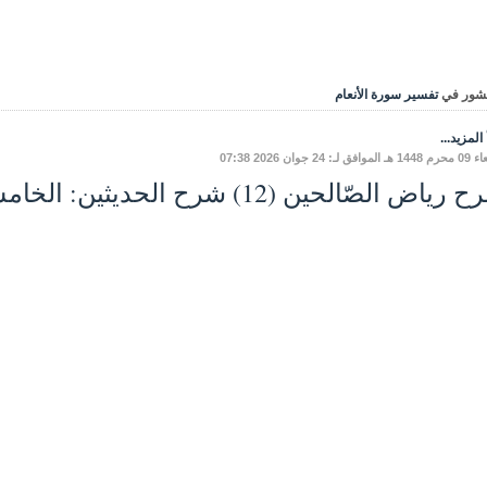
شور في
تفسير سورة الأنعام
المزيد...
فق لـ: 24 جوان 2026 07:38
ياض الصّالحين (12) شرح الحديثين: الخامسِ، والسّادسِ.