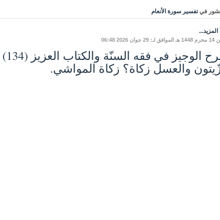
شور في
تفسير سورة الأنعام
المزيد...
: 29 جوان 2026 06:48
زّيتون والعسل زكاة؟ زكاة المواشي.