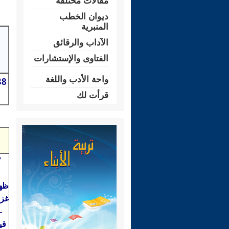
مقالات مختلفة
ديوان الخطب
المنبرية
الآداب والرقائق
الفتاوى والإستشارات
واحة الأدب واللغة
قرأت لك
ظهو
غزو
–
قي