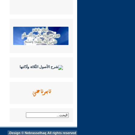
تابعونا على:
Design ©
Nebrasselhaq
All rights reserved.