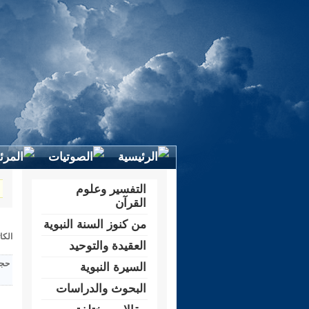
التفسير وعلوم
القرآن
من كنوز السنة النبوية
الكا
العقيدة والتوحيد
حجم
السيرة النبوية
البحوث والدراسات