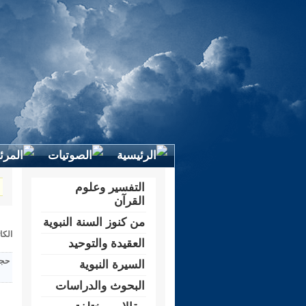
التفسير وعلوم
القرآن
من كنوز السنة النبوية
الكا
العقيدة والتوحيد
حجم
السيرة النبوية
البحوث والدراسات