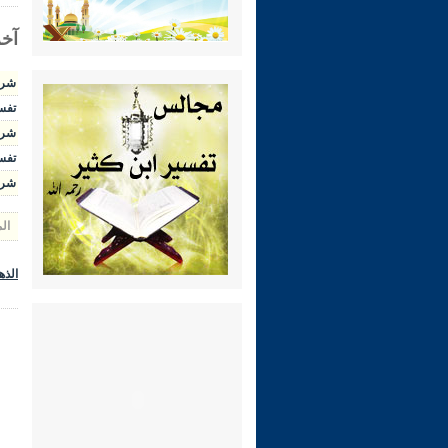
آخر
شرح ال
تفسير 
شرح الوج
تفسير 
شرح رياض 
ال
الذه