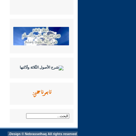
تابعونا على:
Design ©
Nebrasselhaq
All rights reserved.