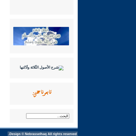
تابعونا على:
Design ©
Nebrasselhaq
All rights reserved.