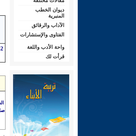
مقالات مختلفة
ديوان الخطب
المنبرية
الآداب والرقائق
الفتاوى والإستشارات
واحة الأدب واللغة
قرأت لك
ال
صلح
م