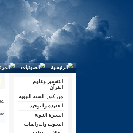
التفسير وعلوم
القرآن
من كنوز السنة النبوية
الكا
العقيدة والتوحيد
حجم
السيرة النبوية
البحوث والدراسات