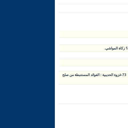
73-غزوة الحديبية : الفوائد المستنبطة من صلح