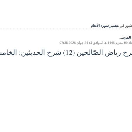
شور في
تفسير سورة الأنعام
المزيد...
فق لـ: 24 جوان 2026 07:38
ياض الصّالحين (12) شرح الحديثين: الخامسِ، والسّادسِ.