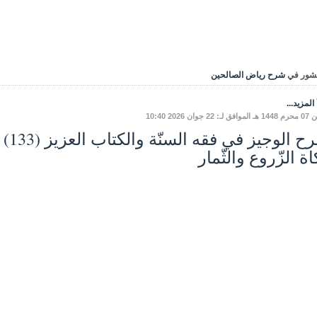
شور في
شرح رياض الصالحين
المزيد...
: 22 جوان 2026 10:40
ة الزّروع والثّمار