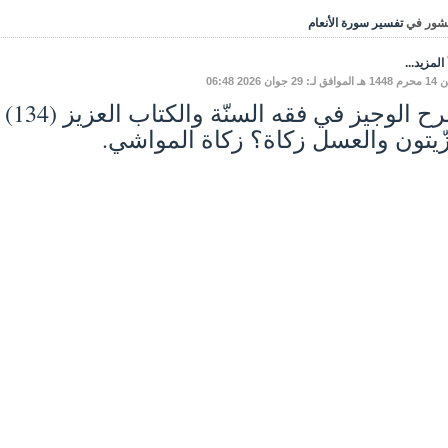
شور في
تفسير سورة الأنعام
المزيد...
: 29 جوان 2026 06:48
زّيتون والعسل زكاة؟ زكاة المواشي.