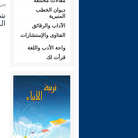
مقالات مختلفة
الاثنين 28 محرم 1448 هـ الموافق لـ:
ديوان الخطب
المنبرية
ال
الآداب والرقائق
الفتاوى والإستشارات
واحة الأدب واللغة
قرأت لك