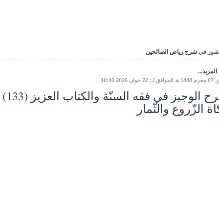
شور في
شرح رياض الصالحين
المزيد...
: 22 جوان 2026 10:40
ة الزّروع والثّمار