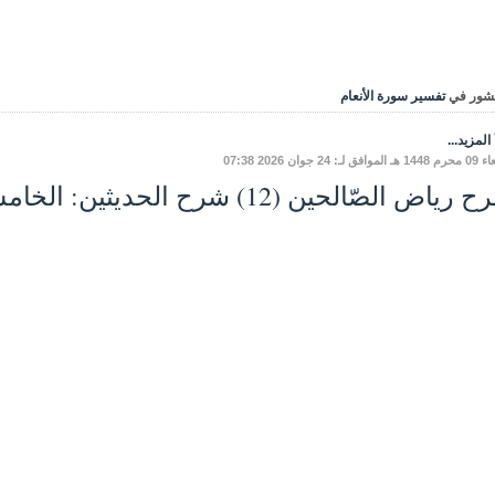
شور في
تفسير سورة الأنعام
المزيد...
فق لـ: 24 جوان 2026 07:38
ياض الصّالحين (12) شرح الحديثين: الخامسِ، والسّادسِ.