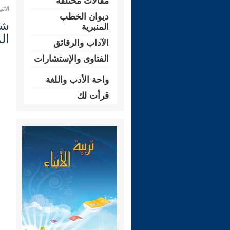
مقالات مختلفة
الاثنين 28 محرم 1448 هـ الموافق لـ:
ديوان الخطب
المنبرية
ال
الآداب والرقائق
الفتاوى والإستشارات
واحة الأدب واللغة
قرأت لك