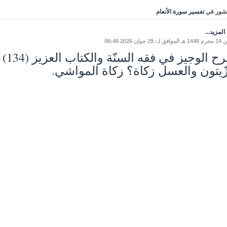
شور في
تفسير سورة الأنعام
المزيد...
: 29 جوان 2026 06:48
زّيتون والعسل زكاة؟ زكاة المواشي.