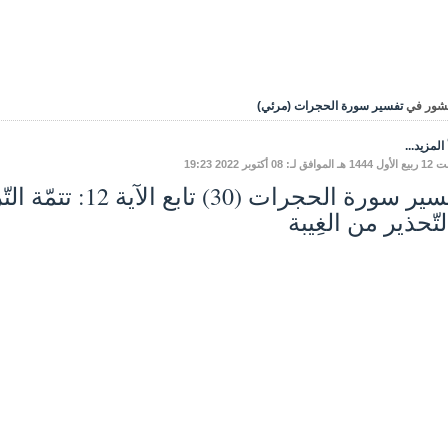
شور في
تفسير سورة الحجرات (مرئي)
المزيد...
فق لـ: 08 أكتوبر 2022 19:23
تفسير سورة الحجرات (
تّحذير من الغِيبة