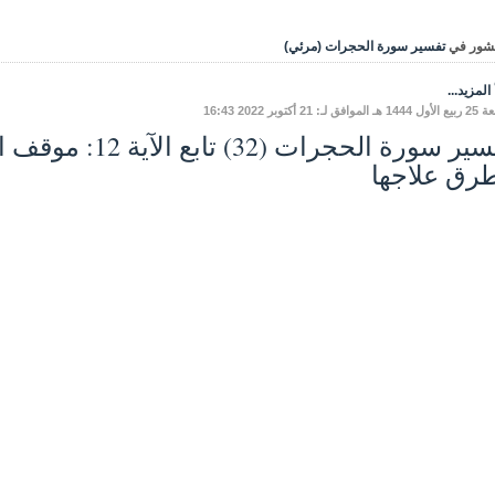
شور في
تفسير سورة الحجرات (مرئي)
المزيد...
فق لـ: 21 أكتوبر 2022 16:43
تفسير سورة الحجرات
رق علاجها