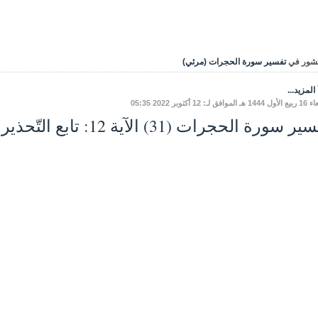
شور في
تفسير سورة الحجرات (مرئي)
المزيد...
افق لـ: 12 أكتوبر 2022 05:35
سورة الحجرات (31) الآية 12: تابع التّحذيرمن الغيبة ومظاهرِها