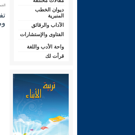
مقالات مختلفة
الجمعة 10 ربيع الثاني 1444 هـ المو
ديوان الخطب
المنبرية
وم
الآداب والرقائق
الفتاوى والإستشارات
واحة الأدب واللغة
قرأت لك