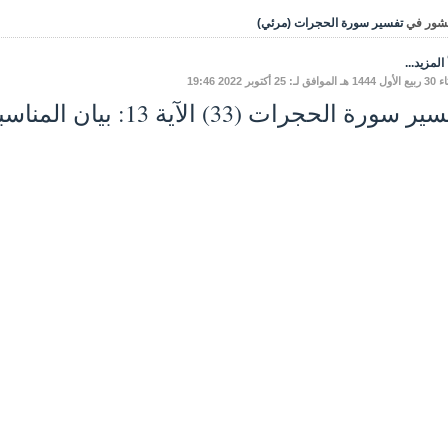
شور في
تفسير سورة الحجرات (مرئي)
المزيد...
 لـ: 25 أكتوبر 2022 19:46
سورة الحجرات (33) الآية 13: بيان المناسبة، وشرح ألفاظ الآية