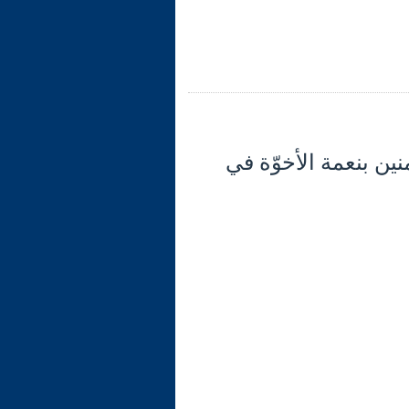
لآية: 10- تذكير المؤمنين بنعمة الأخوّة في