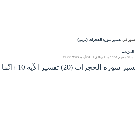
شور في
تفسير سورة الحجرات (مرئي)
المزيد...
ق لـ: 06 أوت 2022 13:00
 سورة الحجرات (20) تفسير الآية 10 {إنّما المؤمنون إخوة}