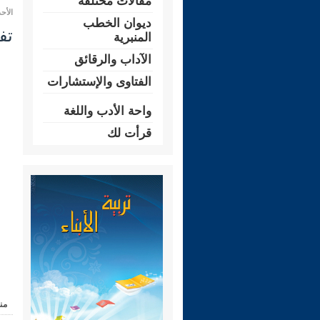
مقالات مختلفة
الأحد 08 صفر 1444 هـ الموافق لـ: 04 سبت
ديوان الخطب
تفسير
المنبرية
الآداب والرقائق
الفتاوى والإستشارات
واحة الأدب واللغة
قرأت لك
من