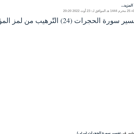
المزيد...
لـ: 23 أوت 2022 20:20
ر سورة الحجرات (24) التّرهيب من لمز المؤمنين
شور في
تفسير سورة الحجرات (مرئي)