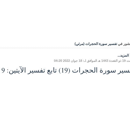
شور في
تفسير سورة الحجرات (مرئي)
المزيد...
فق لـ: 18 جوان 2022 04:20
ر سورة الحجرات (19) تابع تفسير الآيتين: 9 و10