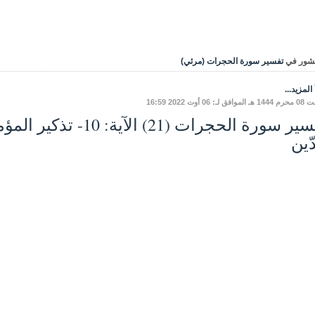
شور في
تفسير سورة الحجرات (مرئي)
المزيد...
ق لـ: 06 أوت 2022 16:59
تفسير سورة الحجرات (21) ا
ّين