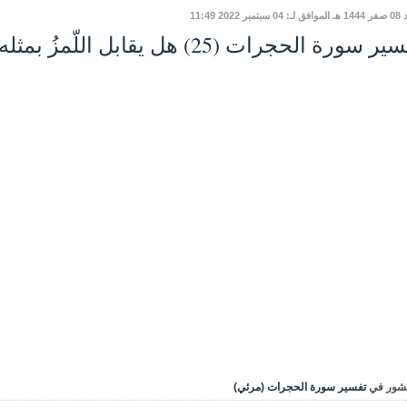
مبر 2022 11:49
 سورة الحجرات (25) هل يقابل اللّمزُ بمثله -ضوابط وتوجيهات
شور في
تفسير سورة الحجرات (مرئي)