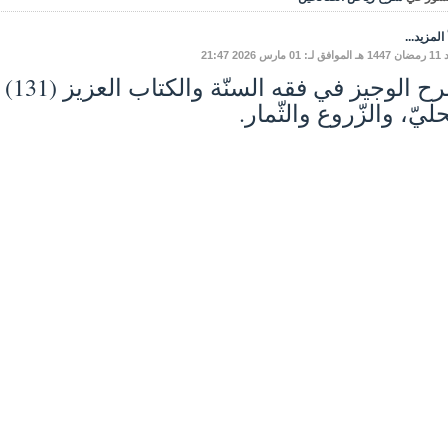
المزيد...
ارس 2026 21:47
ليّ، والزّروع والثّمار.