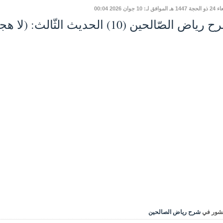
افق لـ: 10 جوان 2026 00:04
ياض الصّالحين (10) الحديث الثّالث: (لا هجرة بعد الفتح)
شور في
شرح رياض الصالحين