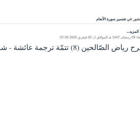
شور في
تفسير سورة الأنعام
المزيد...
ق لـ: 25 فيفري 2026 07:39
ياض الصّالحين (8) تتمّة ترجمة عائشة - شرح الحديث الثاني.