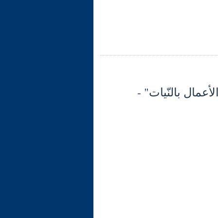
"إنّما الأعمال بالنّيات" -