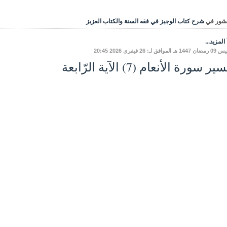
شور في
شرح كتاب الوجيز في فقه السنة والكتاب العزيز
المزيد...
موافق لـ: 26 فيفري 2026 20:45
ر سورة الأنعام (7) الآية الرّابعة