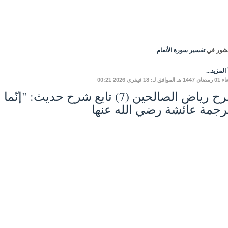
شور في
تفسير سورة الأنعام
المزيد...
ق لـ: 18 فيفري 2026 00:21
شرح رياض الصالحين (7) تابع شرح حديث: 
رجمة عائشة رضي الله عنها