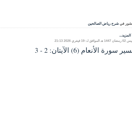
شور في
شرح رياض الصالحين
المزيد...
موافق لـ: 19 فيفري 2026 21:13
ر سورة الأنعام (6) الآيتان: 2 - 3