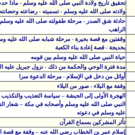
تحقيق تاريخ ولادة النبي صلى الله عليه وسلم - ماذا ح
ولادته صلى الله عليه وسلم - تسميته - رضاعته وحضانته
حادثة شق الصدر - مرحلة طفولته صلى الله عليه وسلم 
الراهب
وقفتين مع قصة بحيرة - مرحلة شبابه صلى الله عليه وس
بخديجة - قصة إعادة بناء الكعبة
حياة النبي صلى الله عليه وسلم بين قومه
مدة فترة الوحي والحكمة من ذلك - نزول جبريل عليه ال
أوائل من دخل في الإسلام - مرحلة الدعوة سرا
وقفة مع البلاء - صور من البلاء
الهجرة الأولى إلى الحبشة – سياسة التعذيب والتكذيب 
النبي صلى الله عليه وسلم وأصحابه في مكة – شعار الن
عليه وسلم في دعوته
تأثر المشركين بسماع القرآن
إسلام عمر بن الخطاب رضي الله عنه – وقفة مع قصة ال