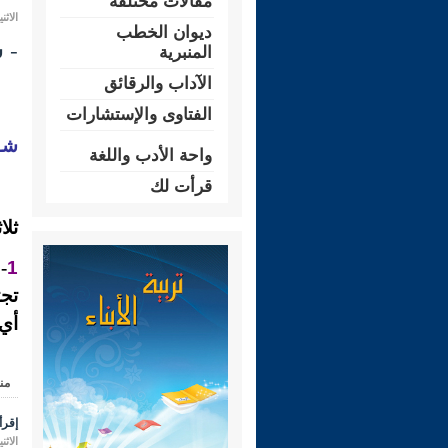
مقالات مختلفة
الاثنين 09 ذو الحجة 1431 هـ الموافق لـ
ديوان الخطب
- شـر
المنبرية
الآداب والرقائق
الفتاوى والإستشارات
شـر
واحة الأدب واللغة
قرأت لك
ثلا
1
-
تجت
أي:
من
إقرأ 
الاثنين 09 ذو الحجة 1431 هـ الموافق لـ