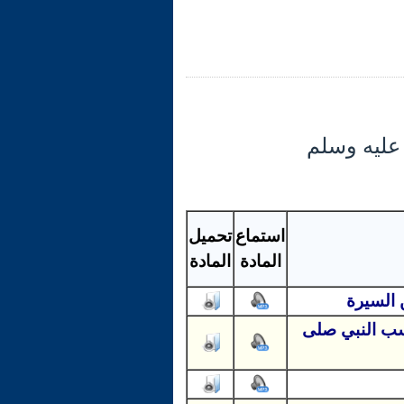
 عليه وسلم
استماع
تحميل
المادة
المادة
 السيرة
نسب النبي صلى