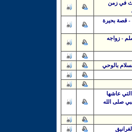
دث في زمن
- قصة بحيرة
لم - زواجه
سلام بالوحي
التي عاشها
بي صلى الله
غرانيق