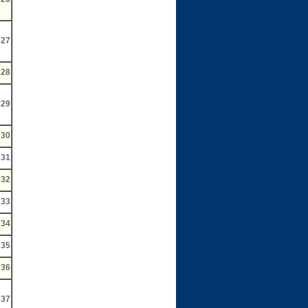
27
28
29
30
31
32
33
34
35
36
37