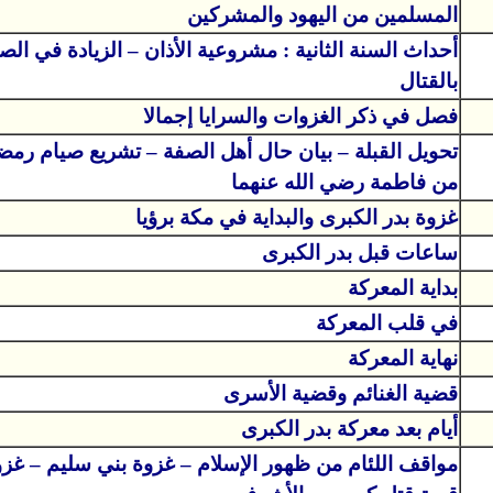
المسلمين من اليهود والمشركين
أحداث السنة الثانية : مشروعية الأذان – الزيادة في الصل
بالقتال
فصل في ذكر الغزوات والسرايا إجمالا
تحويل القبلة – بيان حال أهل الصفة – تشريع صيام رمض
من فاطمة رضي الله عنهما
غزوة بدر الكبرى والبداية في مكة برؤيا
ساعات قبل بدر الكبرى
بداية المعركة
في قلب المعركة
نهاية المعركة
قضية الغنائم وقضية الأسرى
أيام بعد معركة بدر الكبرى
مواقف اللئام من ظهور الإسلام – غزوة بني سليم – غزو