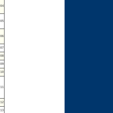
04
05
06
07
08
09
10
11
12
13