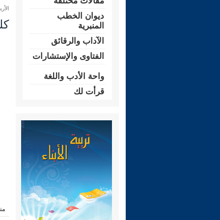
مقالات مختلفة
الأربعاء 10 ربيع الثاني 1445 هـ الم
ديوان الخطب
كل
المنبرية
الآداب والرقائق
الفتاوى والإستشارات
واحة الأدب واللغة
قرأت لك
من