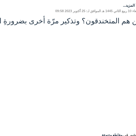
المزيد...
وافق لـ: 25 أكتوبر 2023 09:58
 هم المتخندقون؟ وتذكير مرّة أخرى بضرورةِ ا
شور في
مقاطع متنوعة