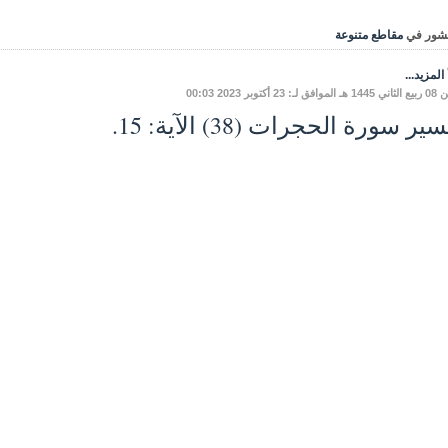
شور في
مقاطع متنوعة
المزيد...
ـ: 23 أكتوبر 2023 00:03
ير سورة الحجرات (38) الآية: 15.