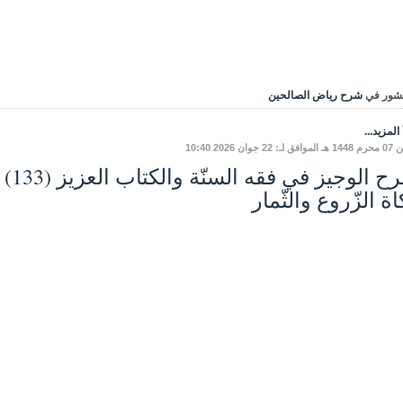
شور في
شرح رياض الصالحين
المزيد...
: 22 جوان 2026 10:40
ة الزّروع والثّمار