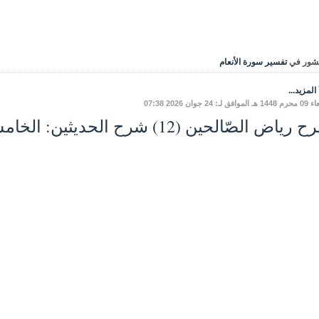
شور في
تفسير سورة الأنعام
المزيد...
فق لـ: 24 جوان 2026 07:38
ياض الصّالحين (12) شرح الحديثين: الخامسِ، والسّادسِ.