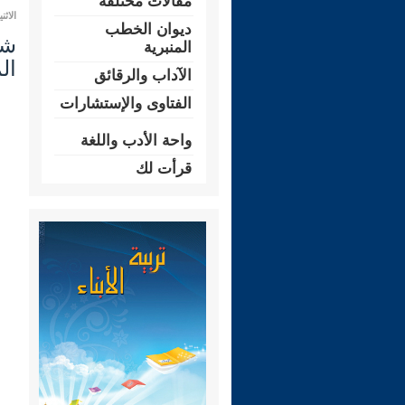
مقالات مختلفة
الاثنين 28 محرم 1448 هـ الموافق لـ:
ديوان الخطب
المنبرية
ال
الآداب والرقائق
الفتاوى والإستشارات
واحة الأدب واللغة
قرأت لك