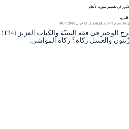
شور في
تفسير سورة الأنعام
المزيد...
: 29 جوان 2026 06:48
زّيتون والعسل زكاة؟ زكاة المواشي.