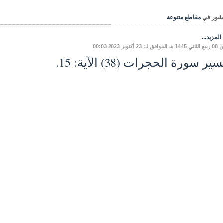
شور في
مقاطع متنوعة
المزيد...
ـ: 23 أكتوبر 2023 00:03
ير سورة الحجرات (38) الآية: 15.