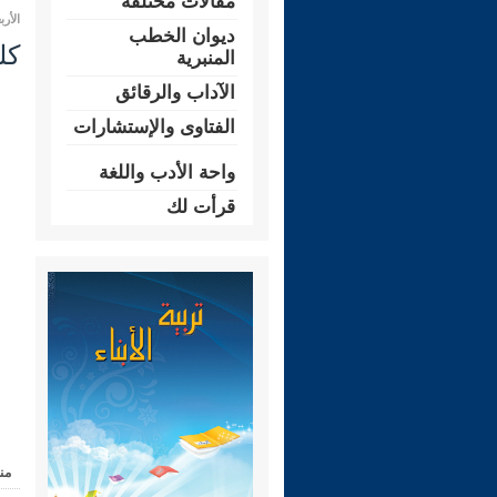
مقالات مختلفة
الأربعاء 10 ربيع الثاني 1445 هـ الم
ديوان الخطب
كل
المنبرية
الآداب والرقائق
الفتاوى والإستشارات
واحة الأدب واللغة
قرأت لك
من