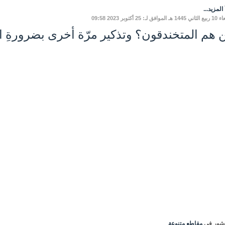
المزيد...
وافق لـ: 25 أكتوبر 2023 09:58
 هم المتخندقون؟ وتذكير مرّة أخرى بضرورةِ ا
شور في
مقاطع متنوعة