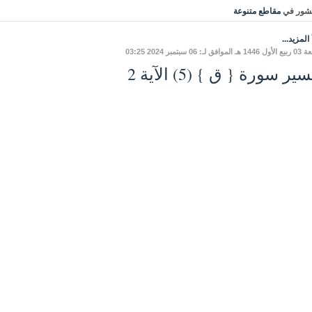
شور في
مقاطع متنوعة
المزيد...
فق لـ: 06 سبتمبر 2024 03:25
ير سورة { ق } (5) الآية 2