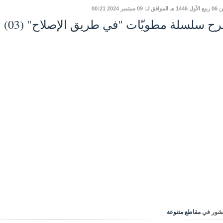
ـ: 09 سبتمبر 2024 00:21
 سلسلة مطويّات "في طريق الإصلاح" (03) بدع عاشوراء
شور في
مقاطع متنوعة