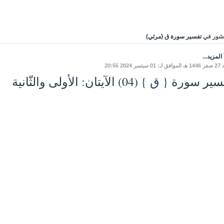
شور في
تفسير سورة ق (مرئي)
المزيد...
مبر 2024 20:55
 سورة { ق } (04) الآيتان: الأولى والثّانية