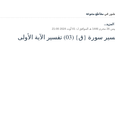
شور في
مقاطع متنوعة
المزيد...
لموافق لـ: 01 أوت 2024 21:00
ر سورة {ق} (03) تفسير الآية الأولى