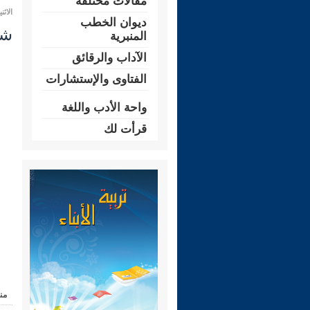
مقالات مختلفة
الاثنين 06 ربيع الأول 1446 هـ الموافق ل
ديوان الخطب
شرح
المنبرية
الآداب والرقائق
الفتاوى والإستشارات
واحة الأدب واللغة
قرأت لك
من