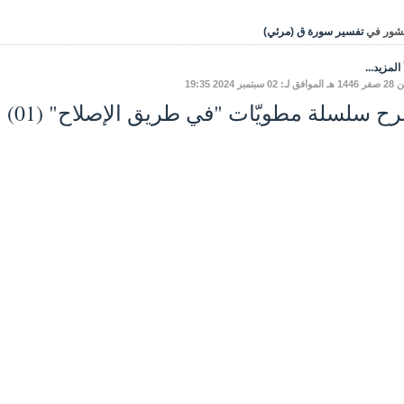
شور في
تفسير سورة ق (مرئي)
المزيد...
02 سبتمبر 2024 19:35
 سلسلة مطويّات "في طريق الإصلاح" (01) بدع عاشوراء - ج 1