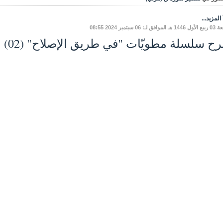
المزيد...
فق لـ: 06 سبتمبر 2024 08:55
 سلسلة مطويّات "في طريق الإصلاح" (02) بدع عاشوراء - ج 2