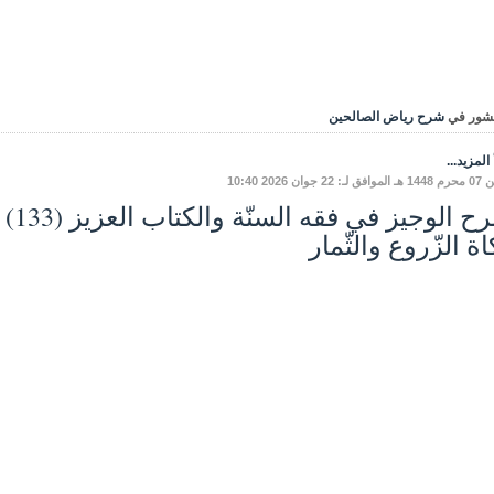
شور في
شرح رياض الصالحين
المزيد...
: 22 جوان 2026 10:40
ة الزّروع والثّمار