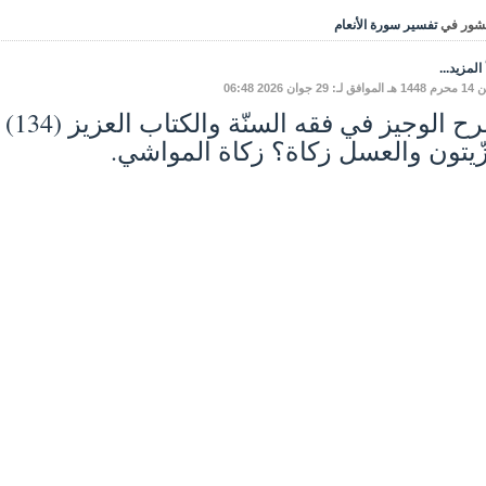
شور في
تفسير سورة الأنعام
المزيد...
: 29 جوان 2026 06:48
زّيتون والعسل زكاة؟ زكاة المواشي.