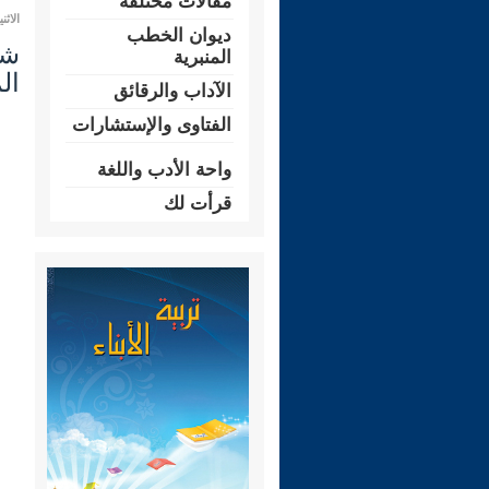
مقالات مختلفة
الاثنين 28 محرم 1448 هـ الموافق لـ:
ديوان الخطب
المنبرية
ال
الآداب والرقائق
الفتاوى والإستشارات
واحة الأدب واللغة
قرأت لك