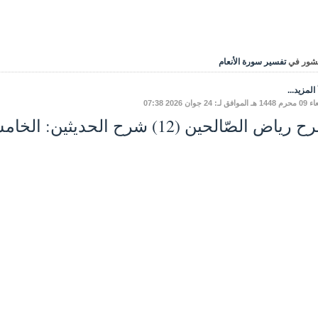
شور في
تفسير سورة الأنعام
المزيد...
فق لـ: 24 جوان 2026 07:38
ياض الصّالحين (12) شرح الحديثين: الخامسِ، والسّادسِ.