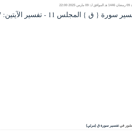
ارس 2025 22:00
ر سورة { ق } المجلس 11 - تفسير الآيتين: 7 - 8
شور في
تفسير سورة ق (مرئي)