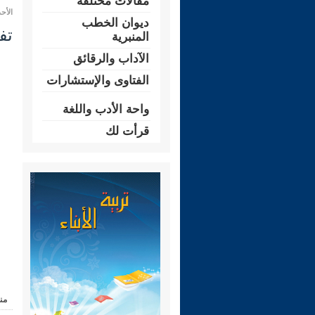
مقالات مختلفة
الأحد 09 رمضان 1446 هـ الموافق لـ: 09 م
ديوان الخطب
تفسي
المنبرية
الآداب والرقائق
الفتاوى والإستشارات
واحة الأدب واللغة
قرأت لك
من