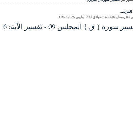
المزيد...
: 03 مارس 2025 11:57
ير سورة { ق } المجلس 09 - تفسير الآية: 6