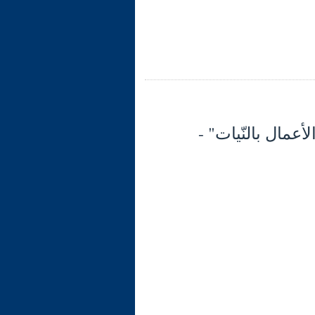
"إنّما الأعمال بالنّيات" -