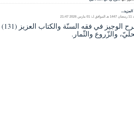
المزيد...
ارس 2026 21:47
ليّ، والزّروع والثّمار.