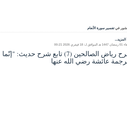
شور في
تفسير سورة الأنعام
المزيد...
ق لـ: 18 فيفري 2026 00:21
شرح رياض الصالحين (7) تابع شرح حديث: 
رجمة عائشة رضي الله عنها