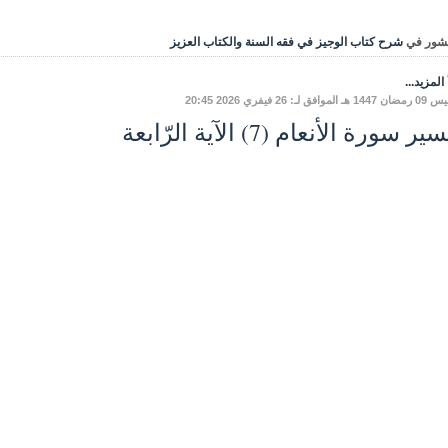
شور في
شرح كتاب الوجيز في فقه السنة والكتاب العزيز
المزيد...
موافق لـ: 26 فيفري 2026 20:45
ر سورة الأنعام (7) الآية الرّابعة