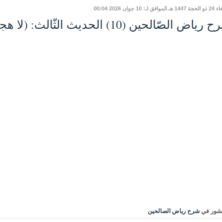
افق لـ: 10 جوان 2026 00:04
ياض الصّالحين (10) الحديث الثّالث: (لا هجرة بعد الفتح)
شور في
شرح رياض الصالحين