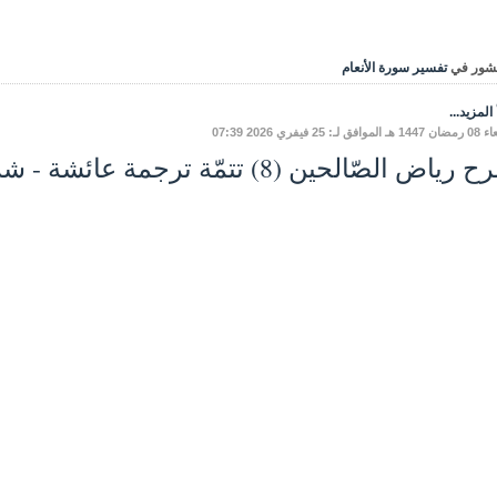
شور في
تفسير سورة الأنعام
المزيد...
ق لـ: 25 فيفري 2026 07:39
ياض الصّالحين (8) تتمّة ترجمة عائشة - شرح الحديث الثاني.