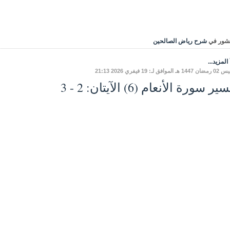
شور في
شرح رياض الصالحين
المزيد...
موافق لـ: 19 فيفري 2026 21:13
ر سورة الأنعام (6) الآيتان: 2 - 3