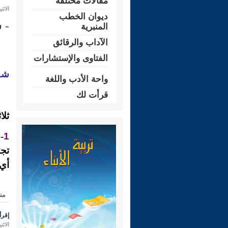
مقالات مختلفة
الاثنين 09 ذو الحجة 1431 هـ الموافق لـ
ديوان الخطب
- شـر
المنبرية
الآداب والرقائق
الفتاوى والإستشارات
شـر
واحة الأدب واللغة
قرأت لك
ثلا
1
-
تجت
أي:
من
إقرأ 
الاثنين 09 ذو الحجة 1431 هـ الموافق لـ