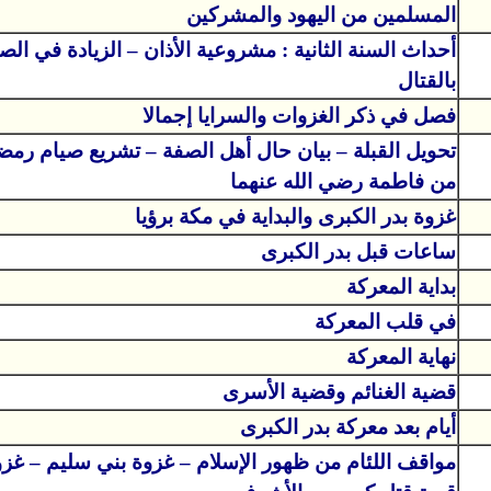
المسلمين من اليهود والمشركين
أحداث السنة الثانية : مشروعية الأذان – الزيادة في الصل
بالقتال
فصل في ذكر الغزوات والسرايا إجمالا
تحويل القبلة – بيان حال أهل الصفة – تشريع صيام رمض
من فاطمة رضي الله عنهما
غزوة بدر الكبرى والبداية في مكة برؤيا
ساعات قبل بدر الكبرى
بداية المعركة
في قلب المعركة
نهاية المعركة
قضية الغنائم وقضية الأسرى
أيام بعد معركة بدر الكبرى
مواقف اللئام من ظهور الإسلام – غزوة بني سليم – غزو