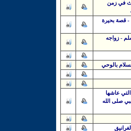
دث في زمن
- قصة بحيرة
لم - زواجه
سلام بالوحي
التي عاشها
بي صلى الله
غرانيق