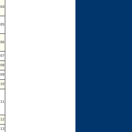
04
05
06
07
08
09
10
11
12
13