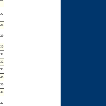
27
28
29
30
31
32
33
34
35
36
37