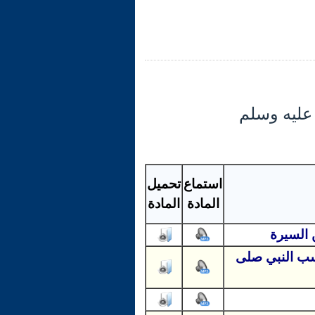
 عليه وسلم
استماع
تحميل
المادة
المادة
 السيرة
نسب النبي صلى