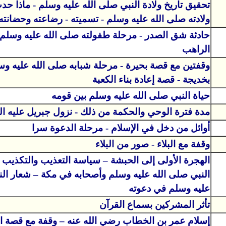
تحقيق تاريخ ولادة النبي صلى الله عليه وسلم - ماذا ح
ولادته صلى الله عليه وسلم - تسميته - رضاعته وحضانته
حادثة شق الصدر - مرحلة طفولته صلى الله عليه وسلم 
الراهب
وقفتين مع قصة بحيرة - مرحلة شبابه صلى الله عليه وس
بخديجة - قصة إعادة بناء الكعبة
حياة النبي صلى الله عليه وسلم بين قومه
مدة فترة الوحي والحكمة من ذلك - نزول جبريل عليه ال
أوائل من دخل في الإسلام - مرحلة الدعوة سرا
وقفة مع البلاء - صور من البلاء
الهجرة الأولى إلى الحبشة – سياسة التعذيب والتكذيب 
النبي صلى الله عليه وسلم وأصحابه في مكة – شعار الن
عليه وسلم في دعوته
تأثر المشركين بسماع القرآن
إسلام عمر بن الخطاب رضي الله عنه – وقفة مع قصة ال