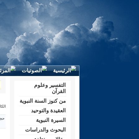
التفسير وعلوم
القرآن
من كنوز السنة النبوية
الكا
العقيدة والتوحيد
حجم
السيرة النبوية
البحوث والدراسات