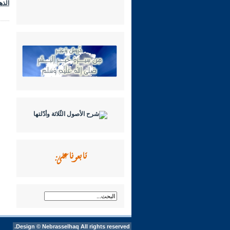
الذه
تابعونا على:
Design ©
Nebrasselhaq
All rights reserved.