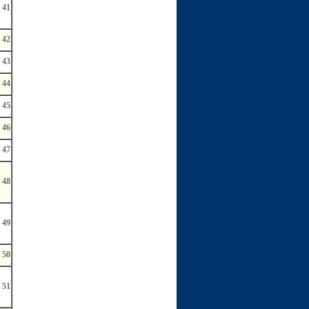
41
42
43
44
45
46
47
48
49
50
51