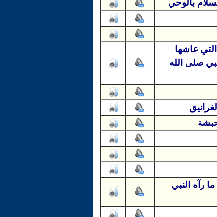
سلام بالوحي
التي عاشها
بي صلى الله
غرانيق
حبشة
ا رآه النبي