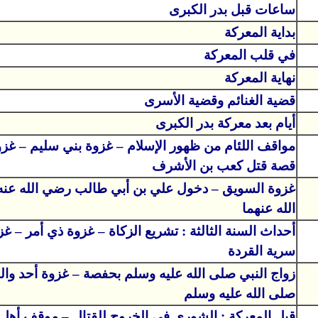
ساعات قبل بدر الكبرى
بداية المعركة
في قلب المعركة
نهاية المعركة
قضية الغنائم وقضية الأسرى
أيام بعد معركة بدر الكبرى
مواقف اللئام من ظهور الإسلام – غزوة بني سليم – غزو
قصة قتل كعب بن الأشرف
غزوة السويق – دخول علي بن أبي طالب رضي الله عن
الله عنهما
أحداث السنة الثالثة : تشريع الزكاة – غزوة ذي أمر – غ
سرية القردة
زواج النبي صلى الله عليه وسلم بحفصة – غزوة أحد والبدا
صلى الله عليه وسلم
قبل المعركة : الشورى في الخروج للقتال – موقف أهل 