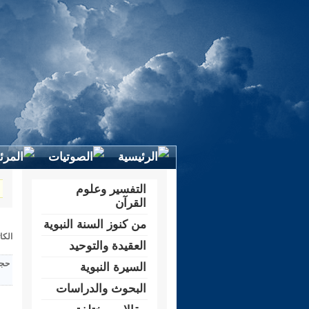
التفسير وعلوم
القرآن
من كنوز السنة النبوية
الكا
العقيدة والتوحيد
حجم
السيرة النبوية
البحوث والدراسات