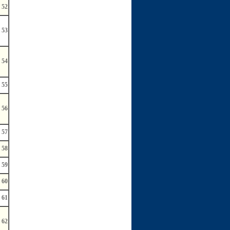
52
53
54
55
56
57
58
59
60
61
62