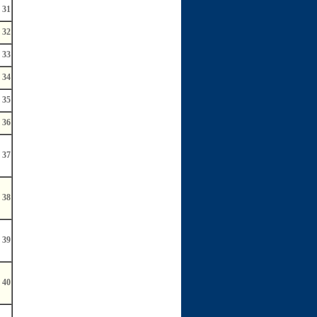
31
32
33
34
35
36
37
38
39
40