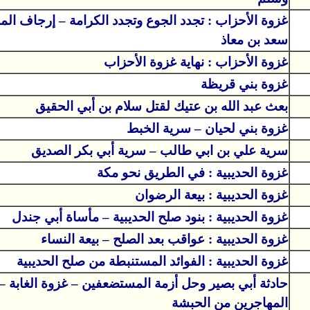
غزوة الأحزاب : تجدد الجوع وتجدد الكرامة – إرجاف الم
سعد بن معاذ
غزوة الأحزاب : نهاية غزوة الأحزاب
غزوة بني قريظة
بعث عبد الله بن عتيك لقتل سلام بن أبي الحقيق
غزوة بني لحيان – سرية الخبط
سرية علي بن ابي طالب – سرية أبي بكر الصديق
غزوة الحديبية : في الطريق نحو مكة
غزوة الحديبية : بيعة الرضوان
غزوة الحديبية : بنود صلح الحديبية – مأساة أبي جندل
غزوة الحديبية : عواقب بعد الصلح – بيعة النساء
غزوة الحديبية : الفوائد المستنبطة من صلح الحديبية
حادثة أبي بصير وحل أزمة المستضعفين – غزوة الغابة –
المهاجرين من الحبشة