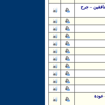
نافقين – جرح
 عودة