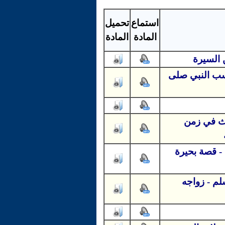
استماع
تحميل
المادة
المادة
 السيرة
نسب النبي صلى
دث في زمن
- قصة بحيرة
لم - زواجه