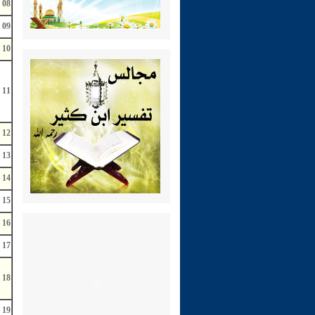
08
09
10
11
12
13
14
15
16
17
18
19