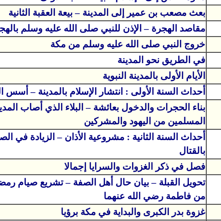
بعث مصعب بن عمير إلى المدينة – بيعة العقبة الثانية
مقاصد الهجرة – الإذن للنبي صلى الله عليه وسلم بالهج
خروج النبي صلى الله عليه وسلم من مكة
في الطريق نحو المدينة
الأيام الأولى بالمدينة النبوية
أحداث السنة الأولى : انتشار الإسلام بالمدينة – أسس ا
بناء الحجرات والدخول بعائشة – البلاء الذي أصاب المد
المسلمين من اليهود والمشركين
أحداث السنة الثانية : مشروعية الأذان – الزيادة في الصل
بالقتال
فصل في ذكر الغزوات والسرايا إجمالا
تحويل القبلة – بيان حال أهل الصفة – تشريع صيام رمض
من فاطمة رضي الله عنهما
غزوة بدر الكبرى والبداية في مكة برؤيا