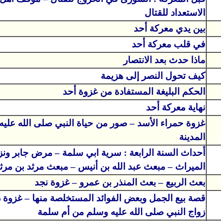
الاستعداد للقتال
بين يدي معركة أحد
في قلب معركة أحد
ماذا حدث بعد الانتصار
كيف تحول النصر إلى هزيمة
الحكم البليغة المستفادة من غزوة أحد
نهاية معركة أحد
غزوة حمراء الأسد – صور من حياة النبي صلى الله علي
المدينة
أحداث السنة الرابعة : سرية ابي سلمة – مرض جابر ونز
الميراث – مبعث عبد الله بن أنيس – مبعث مرثد بن مرثد
بعث الربيع – بعث المنذر بن عمرو – غزوة نجد
قصة بيع الجمل وبعض الفوائد المستخلصة منها – غزوة ذ
زواج النبي صلى الله عليه وسلم من أم سلمة