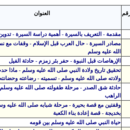
رقم
العنوان
مقدمة - التعريف بالسيرة - أهمية دراسة السيرة - تدوين
مصادر السيرة - حال العرب قبل الإسلام - وقفات مع 
الله عليه وسلم
الإرهاصات قبل النبوة - حفر بئر زمزم - حادثة الفيل
تحقيق تاريخ ولادة النبي صلى الله عليه وسلم - ماذا ح
ولادته صلى الله عليه وسلم - تسميته - رضاعته وحضانته
حادثة شق الصدر - مرحلة طفولته صلى الله عليه وسلم 
الراهب
وقفتين مع قصة بحيرة - مرحلة شبابه صلى الله عليه وس
بخديجة - قصة إعادة بناء الكعبة
حياة النبي صلى الله عليه وسلم بين قومه