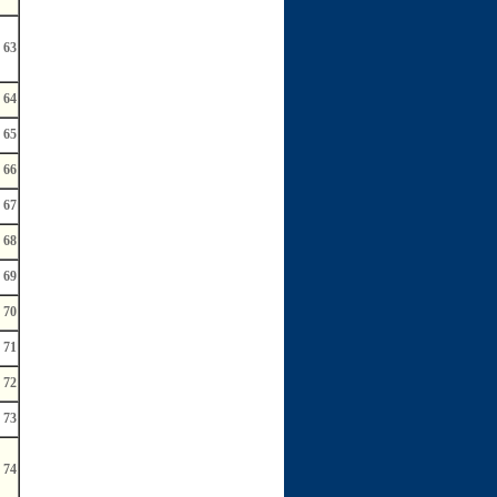
63
64
65
66
67
68
69
70
71
72
73
74