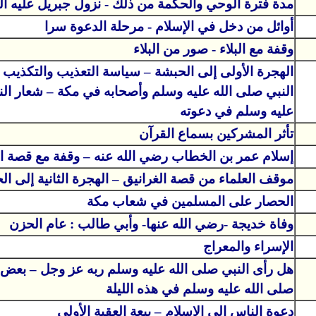
مدة فترة الوحي والحكمة من ذلك - نزول جبريل عليه ال
أوائل من دخل في الإسلام - مرحلة الدعوة سرا
وقفة مع البلاء - صور من البلاء
الهجرة الأولى إلى الحبشة – سياسة التعذيب والتكذيب 
النبي صلى الله عليه وسلم وأصحابه في مكة – شعار الن
عليه وسلم في دعوته
تأثر المشركين بسماع القرآن
إسلام عمر بن الخطاب رضي الله عنه – وقفة مع قصة ال
موقف العلماء من قصة الغرانيق – الهجرة الثانية إلى ال
الحصار على المسلمين في شعاب مكة
وفاة خديجة -رضي الله عنها- وأبي طالب : عام الحزن
الإسراء والمعراج
هل رأى النبي صلى الله عليه وسلم ربه عز وجل – بعض م
صلى الله عليه وسلم في هذه الليلة
دعوة الناس إلى الإسلام – بيعة العقبة الأولى