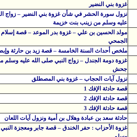
غزوة بني النضير
نزول سورة الحشر في شأن غزوة بني النضير – زواج الن
عليه وسلم من زينب بنت خزيمة
مولد الحسين بن علي – غزوة بدر الموعد – قصة إسلام 
الجمحي
ملخص أحداث السنة الخامسة – قصة زيد بن حارثة وإبطا
غزوة دومة الجندل – زواج النبي صلى الله عليه وسلم م
جحش
نزول آيات الحجاب – غزوة بني المصطلق
قصة حادثة الإفك 1
قصة حادثة الإفك 2
قصة حادثة الإفك 3
حادثة سعد بن عبادة وهلال بن أمية ونزول آيات اللعان
غزوة الأحزاب : حفر الخندق – قصة جابر ومعجزة النبي 
وسلم