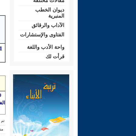
مقالات مختلفة
ديوان الخطب
المنبرية
الآداب والرقائق
الفتاوى والإستشارات
واحة الأدب واللغة
قرأت لك
الغ
تم 
من