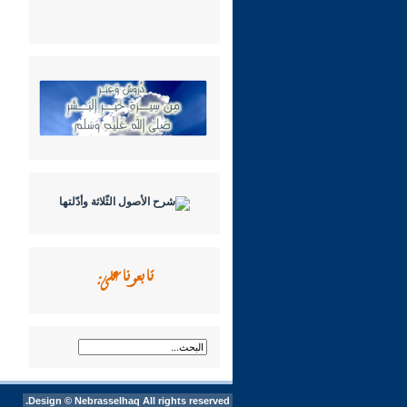
تابعونا على:
Design ©
Nebrasselhaq
All rights reserved.