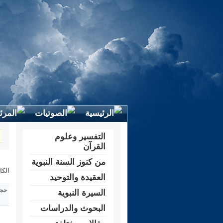
التفسير وعلوم
القرآن
من كنوز السنة النبوية
الكا
العقيدة والتوحيد
حجم
السيرة النبوية
البحوث والدراسات