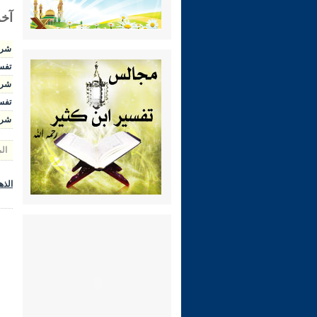
آخر
شرح ال
تفسير 
شرح الوج
تفسير 
شرح رياض 
ال
الذه