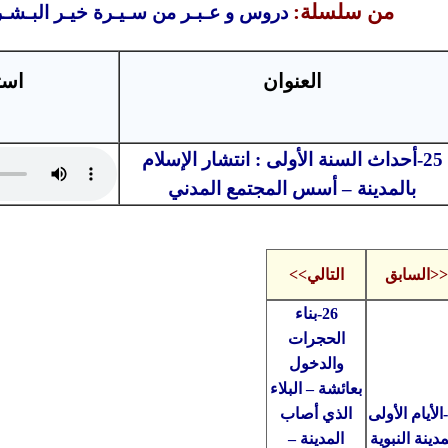
من سلسلة:
دروس و عـبـر من سـيـرة خيـر البـشـ
العنوان
است
25-أحداث السنة الأولى : انتشار الإسلام
بالمدينة – أسس المجتمع المدني
<<السابق
التالي>>
26-بناء
الحجرات
والدخول
بعائشة – البلاء
24-الأيام الأولى
الذي أصاب
مدينة النبوية
المدينة –