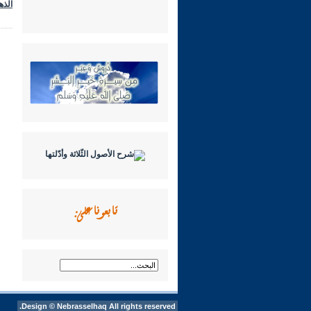
الذه
تابعونا على:
Design ©
Nebrasselhaq
All rights reserved.