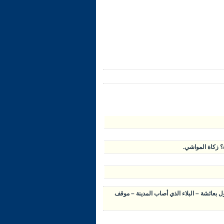
ول بعائشة – البلاء الذي أصاب المدينة – موقف