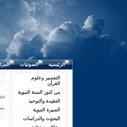
التفسير وعلوم
القرآن
من كنوز السنة النبوية
الكا
العقيدة والتوحيد
حجم
السيرة النبوية
البحوث والدراسات