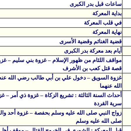
ساعات قبل بدر الكبرى
بداية المعركة
في قلب المعركة
نهاية المعركة
قضية الغنائم وقضية الأسرى
أيام بعد معركة بدر الكبرى
مواقف اللئام من ظهور الإسلام – غزوة بني سليم – غزو
قصة قتل كعب بن الأشرف
غزوة السويق – دخول علي بن أبي طالب رضي الله عن
الله عنهما
أحداث السنة الثالثة : تشريع الزكاة – غزوة ذي أمر – غ
سرية القردة
زواج النبي صلى الله عليه وسلم بحفصة – غزوة أحد والبدا
صلى الله عليه وسلم
قبل المعركة : الشورى في الخروج للقتال – موقف أهل 