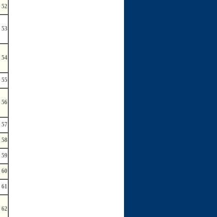
52
53
54
55
56
57
58
59
60
61
62