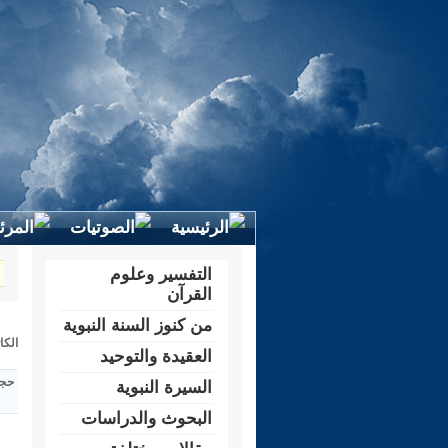
التفسير وعلوم
القرآن
من كنوز السنة النبوية
الكا
العقيدة والتوحيد
حجم
السيرة النبوية
البحوث والدراسات