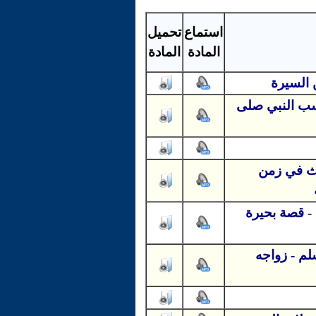
استماع
تحميل
المادة
المادة
 السيرة
نسب النبي صلى
دث في زمن
- قصة بحيرة
لم - زواجه