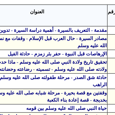
رقم
العنوان
مقدمة - التعريف بالسيرة - أهمية دراسة السيرة - تدوين
مصادر السيرة - حال العرب قبل الإسلام - وقفات مع 
الله عليه وسلم
الإرهاصات قبل النبوة - حفر بئر زمزم - حادثة الفيل
تحقيق تاريخ ولادة النبي صلى الله عليه وسلم - ماذا ح
ولادته صلى الله عليه وسلم - تسميته - رضاعته وحضانته
حادثة شق الصدر - مرحلة طفولته صلى الله عليه وسلم 
الراهب
وقفتين مع قصة بحيرة - مرحلة شبابه صلى الله عليه وس
بخديجة - قصة إعادة بناء الكعبة
حياة النبي صلى الله عليه وسلم بين قومه