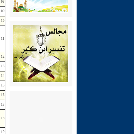
08
09
10
11
12
13
14
15
16
17
18
19