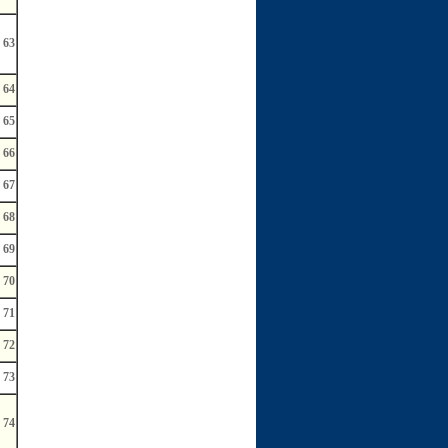
63
64
65
66
67
68
69
70
71
72
73
74