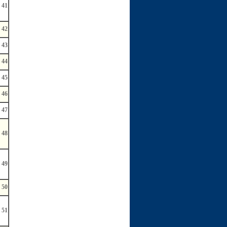
41
42
43
44
45
46
47
48
49
50
51