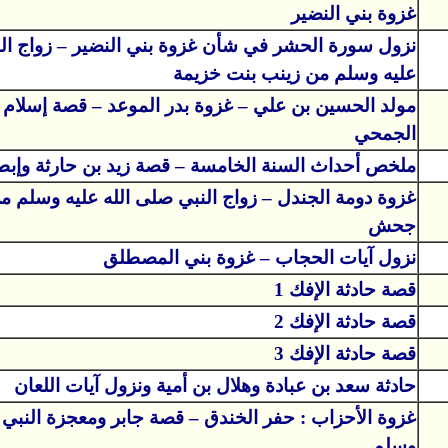
غزوة بني النضير
نزول سورة الحشر في شأن غزوة بني النضير – زواج الن
عليه وسلم من زينب بنت خزيمة
مولد الحسين بن علي – غزوة بدر الموعد – قصة إسلام 
الجمحي
ملخص أحداث السنة الخامسة – قصة زيد بن حارثة وإبطا
غزوة دومة الجندل – زواج النبي صلى الله عليه وسلم م
جحش
نزول آيات الحجاب – غزوة بني المصطلق
قصة حادثة الإفك 1
قصة حادثة الإفك 2
قصة حادثة الإفك 3
حادثة سعد بن عبادة وهلال بن أمية ونزول آيات اللعان
غزوة الأحزاب : حفر الخندق – قصة جابر ومعجزة النبي 
وسلم