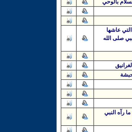
سلام بالوحي
التي عاشها
بي صلى الله
غرانيق
حبشة
ا رآه النبي