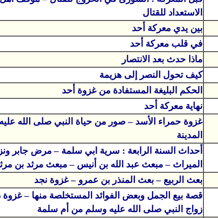
الاستعداد للقتال
بين يدي معركة أحد
في قلب معركة أحد
ماذا حدث بعد الانتصار
كيف تحول النصر إلى هزيمة
الحكم البليغة المستفادة من غزوة أحد
نهاية معركة أحد
غزوة حمراء الأسد – صور من حياة النبي صلى الله علي
المدينة
أحداث السنة الرابعة : سرية ابي سلمة – مرض جابر ونز
الميراث – مبعث عبد الله بن أنيس – مبعث مرثد بن مرثد
بعث الربيع – بعث المنذر بن عمرو – غزوة نجد
قصة بيع الجمل وبعض الفوائد المستخلصة منها – غزوة ذ
زواج النبي صلى الله عليه وسلم من أم سلمة