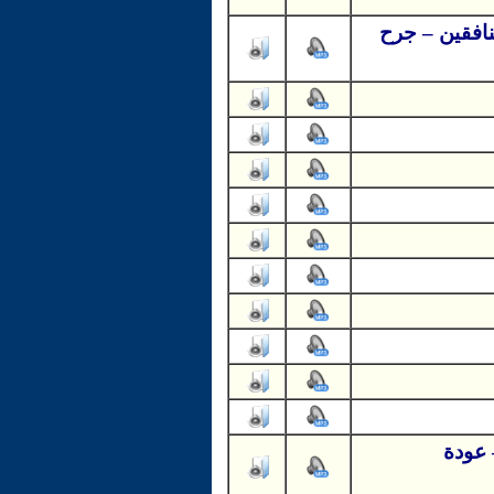
نافقين – جرح
 عودة