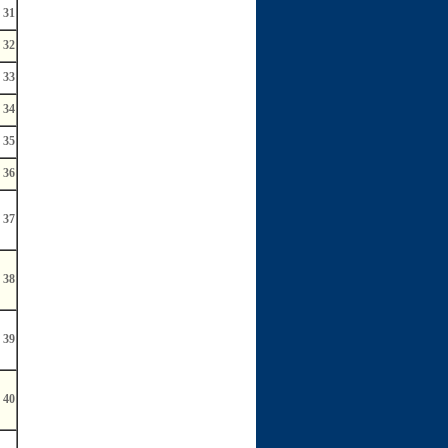
31
32
33
34
35
36
37
38
39
40