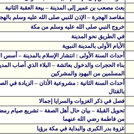
بعث مصعب بن عمير إلى المدينة – بيعة العقبة الثانية
مقاصد الهجرة – الإذن للنبي صلى الله عليه وسلم بالهج
خروج النبي صلى الله عليه وسلم من مكة
في الطريق نحو المدينة
الأيام الأولى بالمدينة النبوية
أحداث السنة الأولى : انتشار الإسلام بالمدينة – أسس ا
بناء الحجرات والدخول بعائشة – البلاء الذي أصاب المد
المسلمين من اليهود والمشركين
أحداث السنة الثانية : مشروعية الأذان – الزيادة في الصل
بالقتال
فصل في ذكر الغزوات والسرايا إجمالا
تحويل القبلة – بيان حال أهل الصفة – تشريع صيام رمض
من فاطمة رضي الله عنهما
غزوة بدر الكبرى والبداية في مكة برؤيا