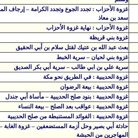
غزوة الأحزاب : تجدد الجوع وتجدد الكرامة – إرجاف الم
سعد بن معاذ
غزوة الأحزاب : نهاية غزوة الأحزاب
غزوة بني قريظة
بعث عبد الله بن عتيك لقتل سلام بن أبي الحقيق
غزوة بني لحيان – سرية الخبط
سرية علي بن ابي طالب – سرية أبي بكر الصديق
غزوة الحديبية : في الطريق نحو مكة
غزوة الحديبية : بيعة الرضوان
غزوة الحديبية : بنود صلح الحديبية – مأساة أبي جندل
غزوة الحديبية : عواقب بعد الصلح – بيعة النساء
غزوة الحديبية : الفوائد المستنبطة من صلح الحديبية
حادثة أبي بصير وحل أزمة المستضعفين – غزوة الغابة –
المهاجرين من الحبشة