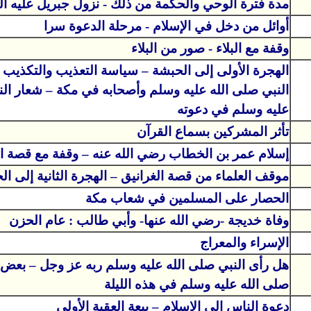
مدة فترة الوحي والحكمة من ذلك - نزول جبريل عليه ال
أوائل من دخل في الإسلام - مرحلة الدعوة سرا
وقفة مع البلاء - صور من البلاء
الهجرة الأولى إلى الحبشة – سياسة التعذيب والتكذيب 
النبي صلى الله عليه وسلم وأصحابه في مكة – شعار الن
عليه وسلم في دعوته
تأثر المشركين بسماع القرآن
إسلام عمر بن الخطاب رضي الله عنه – وقفة مع قصة ال
موقف العلماء من قصة الغرانيق – الهجرة الثانية إلى ال
الحصار على المسلمين في شعاب مكة
وفاة خديجة -رضي الله عنها- وأبي طالب : عام الحزن
الإسراء والمعراج
هل رأى النبي صلى الله عليه وسلم ربه عز وجل – بعض م
صلى الله عليه وسلم في هذه الليلة
دعوة الناس إلى الإسلام – بيعة العقبة الأولى