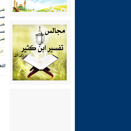
شرح ال
تفسير 
شرح الوج
تفسير 
شرح رياض 
ال
الذه