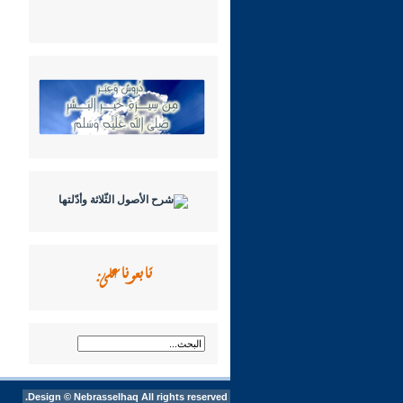
تابعونا على:
Design ©
Nebrasselhaq
All rights reserved.