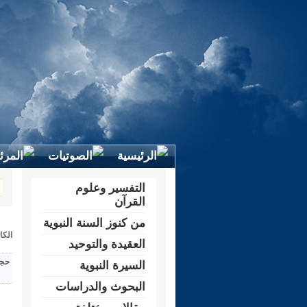
التفسير وعلوم
القرآن
من كنوز السنة النبوية
الكا
العقيدة والتوحيد
حجم
السيرة النبوية
البحوث والدراسات