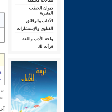
مقالات مختلفة
ديوان الخطب
المنبرية
الآداب والرقائق
الفتاوى والإستشارات
واحة الأدب واللغة
قرأت لك
م
تم 
من
آخر