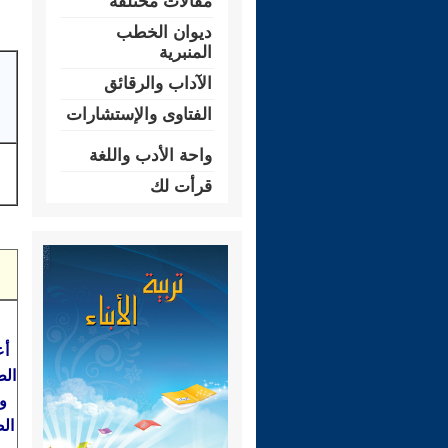
مقالات مختلفة
ديوان الخطب
المنبرية
الآداب والرقائق
الفتاوى والإستشارات
واحة الأدب واللغة
قرأت لك
أع
الط
و
ال