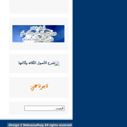
تابعونا على:
Design ©
Nebrasselhaq
All rights reserved.