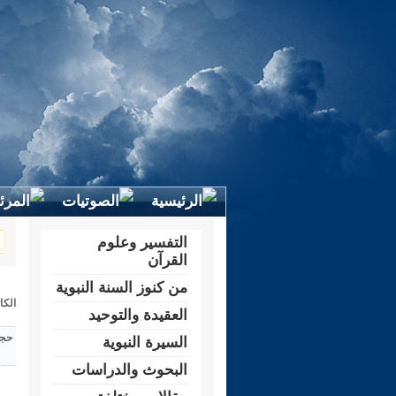
التفسير وعلوم
القرآن
من كنوز السنة النبوية
الكا
العقيدة والتوحيد
حجم
السيرة النبوية
البحوث والدراسات