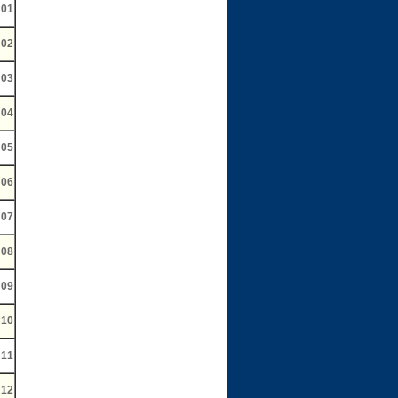
01
02
03
04
05
06
07
08
09
10
11
12