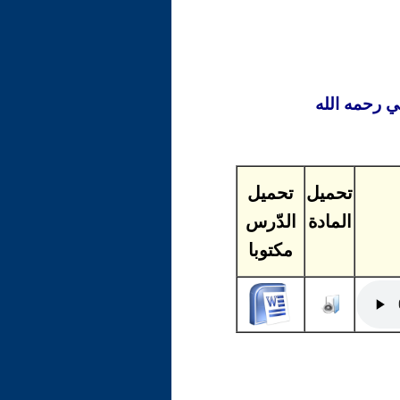
 رحمه الله
تحميل
تحميل
المادة
الدّرس
مكتوبا