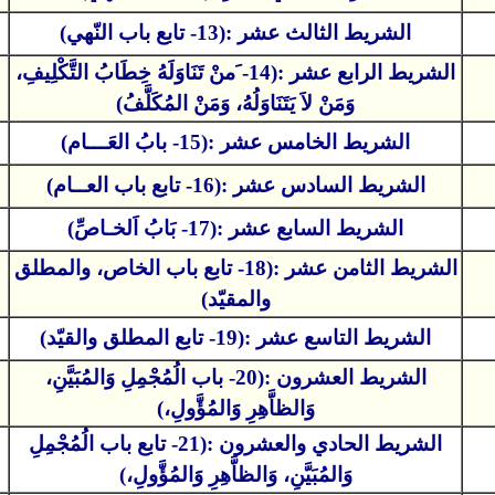
الشريط الثالث عشر :(13- تابع باب النّهي)
الشريط الرابع عشر :(14- َمنْ تَنَاوَلَهُ خِطَابُ التَّكْلِيفِ،
وَمَنْ لاَ يَتَنَاوَلُهُ، وَمَنْ المُكَلَّفُ)
الشريط الخامس عشر :(15- بابُ العَـــام)
الشريط السادس عشر :(16- تابع باب العــام)
الشريط السابع عشر :(17- بَابُ اَلخـاصِّ)
الشريط الثامن عشر :(18- تابع باب الخاص، والمطلق
والمقيّد)
الشريط التاسع عشر :(19- تابع المطلق والقيّد)
الشريط العشرون :(20- باب الُمُجْمِلِ وَالمُبَيَّنِ،
وَالظاَّهِرِ وََالمُؤَّولِ،)
الشريط الحادي والعشرون :(21- تابع باب الُمُجْمِلِ
وَالمُبَيَّنِ، وَالظاَّهِرِ وََالمُؤَّولِ،)