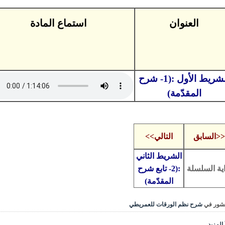
العنوان
استماع المادة
الشريط الأول :(1- شرح
المقدّمة)
<<السابق
التالي>>
الشريط الثاني
اية السلسلة
:(2- تابع شرح
المقدّمة)
شور في
شرح نظم الورقات للعمريطي
المزيد...