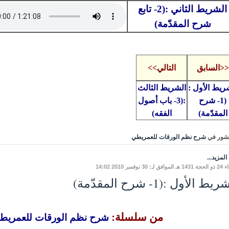
الشريط الثاني :(2- تابع
شرح المقدّمة)
<<السابق
التالي>>
ريط الأول :
الشريط الثالث
(1- شرح
:(3- باب أصول
المقدّمة)
الفقه)
شور في
شرح نظم الورقات للعمريطي
المزيد...
لـ: 30 نوفمبر 2010 14:02
يط الأول :(1- شرح المقدّمة)
من سلسلة:
شرح نظم الورقات للعمريطي