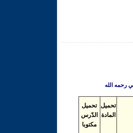
 رحمه الله
تحميل
تحميل
المادة
الدّرس
مكتوبا