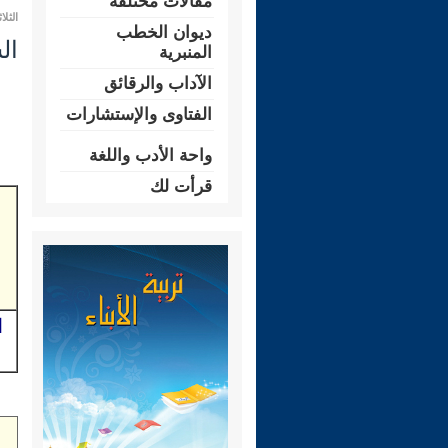
مقالات مختلفة
الثلاثاء 24 ذو الحجة 1431 هـ الموافق 
ديوان الخطب
الشر
المنبرية
الآداب والرقائق
الفتاوى والإستشارات
واحة الأدب واللغة
قرأت لك