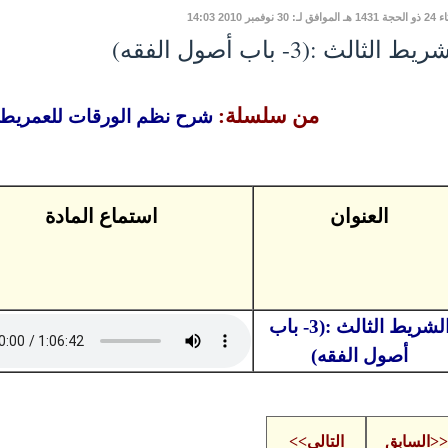
لـ: 30 نوفمبر 2010 14:03
يط الثالث :(3- باب أصول الفقه)
من سلسلة:
شرح نظم الورقات للعمريطي
العنوان
استماع المادة
الشريط الثالث :(3- باب
أصول الفقه)
<<السابق
التالي>>