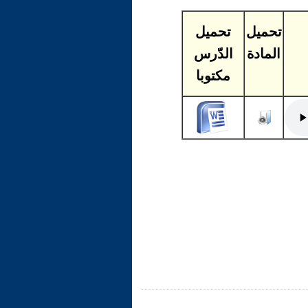
تحميل
تحميل
المادة
الدّرس
مكتوبا