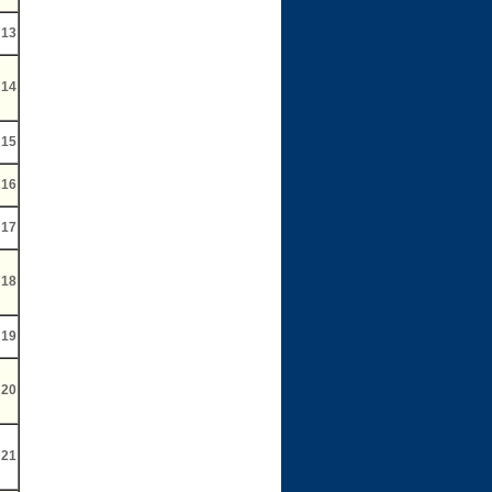
13
14
15
16
17
18
19
20
21