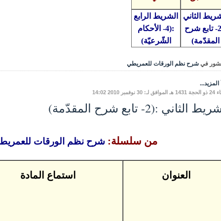
شريط الثاني
الشريط الرابع
:(2- تابع شرح
:(4- الأحكام
المقدّمة)
الشّرعيّة)
شور في
شرح نظم الورقات للعمريطي
المزيد...
لـ: 30 نوفمبر 2010 14:02
ط الثاني :(2- تابع شرح المقدّمة)
من سلسلة:
شرح نظم الورقات للعمريطي
العنوان
استماع المادة